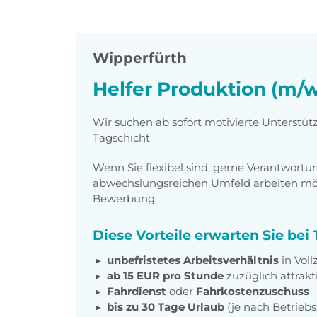
Wipperfürth
Helfer Produktion (m/w
Wir suchen ab sofort motivierte Unterstüt
Tagschicht
Wenn Sie flexibel sind, gerne Verantwor
abwechslungsreichen Umfeld arbeiten möch
Bewerbung.
Diese Vorteile erwarten Sie be
unbefristetes Arbeitsverhältnis
in Voll
ab 15 EUR pro Stunde
zuzüglich attrakt
Fahrdienst
oder
Fahrkostenzuschuss
bis zu 30 Tage Urlaub
(je nach Betrieb