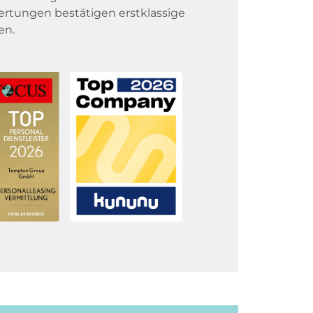
rtungen bestätigen erstklassige
en.