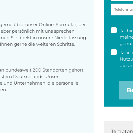
erne über unser Online-Formular, per
Ja, h
 lieber persönlich mit uns sprechen
meine
en Sie direkt in unsere Niederlassung.
genut
Ihnen gerne die weiteren Schritte.
Ja, ic
Nutz
diesen
 an bundesweit 200 Standorten gehört
stern Deutschlands. Unser
e und Unternehmen, die personelle
B
en.
Tempton 