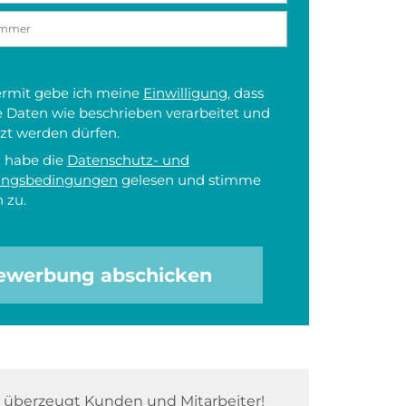
iermit gebe ich meine
Einwilligung
, dass
 Daten wie beschrieben verarbeitet und
zt werden dürfen.
h habe die
Datenschutz- und
ungsbedingungen
gelesen und stimme
 zu.
ewerbung abschicken
überzeugt Kunden und Mitarbeiter!