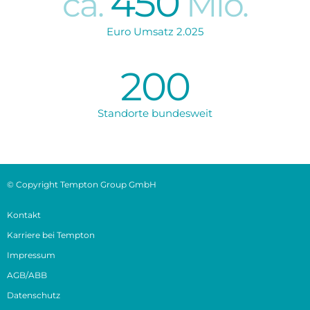
450
ca.
Mio.
Euro Umsatz 2.025
200
Standorte bundesweit
© Copyright Tempton Group GmbH
Kontakt
Karriere bei Tempton
Impressum
AGB/ABB
Datenschutz