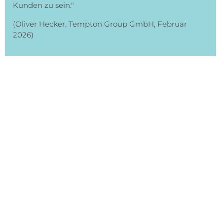
Kunden zu sein."
(Oliver Hecker, Tempton Group GmbH, Februar
2026)