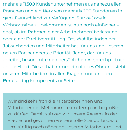
mehr als 11.500 Kundenunternehmen aus nahezu allen
Branchen und ein Netz von mehr als 200 Standorten in
ganz Deutschland zur Verfügung. Starke Jobs in
Wohnortnähe zu bekommen ist nun noch einfacher –
egal, ob im Rahmen einer Arbeitnehmerüberlassung
oder einer Direktvermittlung. Das Wohlbefinden der
Jobsuchenden und Mitarbeiter hat für uns und unseren
neuen Partner oberste Priorität. Jeder, der für uns
arbeitet, bekommt einen persönlichen Ansprechpartner
an die Hand. Dieser hat immer ein offenes Ohr und steht
unseren Mitarbeitern in allen Fragen rund um den
Berufsalltag kompetent zur Seite.
„Wir sind sehr froh die Mitarbeiterinnen und
Mitarbeiter der Meteor im Team Tempton begrüßen
zu dürfen. Damit stärken wir unsere Präsenz in der
Fläche und gewinnen weitere tolle Standorte dazu,
um künftig noch näher an unseren Mitarbeitern und