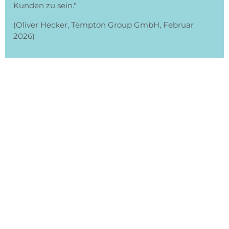
Kunden zu sein."
(Oliver Hecker, Tempton Group GmbH, Februar
2026)