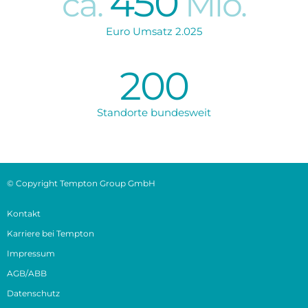
450
ca.
Mio.
Euro Umsatz 2.025
200
Standorte bundesweit
© Copyright Tempton Group GmbH
Kontakt
Karriere bei Tempton
Impressum
AGB/ABB
Datenschutz