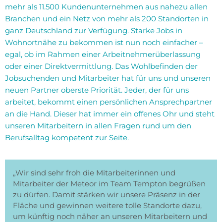
mehr als 11.500 Kundenunternehmen aus nahezu allen
Branchen und ein Netz von mehr als 200 Standorten in
ganz Deutschland zur Verfügung. Starke Jobs in
Wohnortnähe zu bekommen ist nun noch einfacher –
egal, ob im Rahmen einer Arbeitnehmerüberlassung
oder einer Direktvermittlung. Das Wohlbefinden der
Jobsuchenden und Mitarbeiter hat für uns und unseren
neuen Partner oberste Priorität. Jeder, der für uns
arbeitet, bekommt einen persönlichen Ansprechpartner
an die Hand. Dieser hat immer ein offenes Ohr und steht
unseren Mitarbeitern in allen Fragen rund um den
Berufsalltag kompetent zur Seite.
„Wir sind sehr froh die Mitarbeiterinnen und
Mitarbeiter der Meteor im Team Tempton begrüßen
zu dürfen. Damit stärken wir unsere Präsenz in der
Fläche und gewinnen weitere tolle Standorte dazu,
um künftig noch näher an unseren Mitarbeitern und