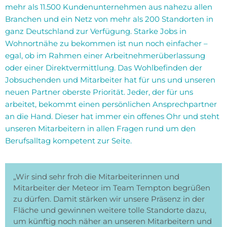
mehr als 11.500 Kundenunternehmen aus nahezu allen
Branchen und ein Netz von mehr als 200 Standorten in
ganz Deutschland zur Verfügung. Starke Jobs in
Wohnortnähe zu bekommen ist nun noch einfacher –
egal, ob im Rahmen einer Arbeitnehmerüberlassung
oder einer Direktvermittlung. Das Wohlbefinden der
Jobsuchenden und Mitarbeiter hat für uns und unseren
neuen Partner oberste Priorität. Jeder, der für uns
arbeitet, bekommt einen persönlichen Ansprechpartner
an die Hand. Dieser hat immer ein offenes Ohr und steht
unseren Mitarbeitern in allen Fragen rund um den
Berufsalltag kompetent zur Seite.
„Wir sind sehr froh die Mitarbeiterinnen und
Mitarbeiter der Meteor im Team Tempton begrüßen
zu dürfen. Damit stärken wir unsere Präsenz in der
Fläche und gewinnen weitere tolle Standorte dazu,
um künftig noch näher an unseren Mitarbeitern und