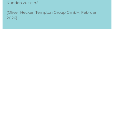
Kunden zu sein."
(Oliver Hecker, Tempton Group GmbH, Februar
2026)