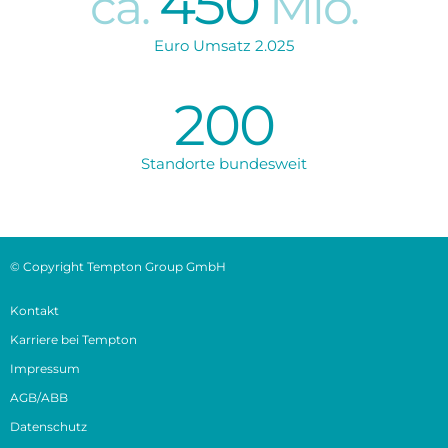
450
ca.
Mio.
Euro Umsatz 2.025
200
Standorte bundesweit
© Copyright Tempton Group GmbH
Kontakt
Karriere bei Tempton
Impressum
AGB/ABB
Datenschutz