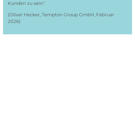
Kunden zu sein."
(Oliver Hecker, Tempton Group GmbH, Februar
2026)