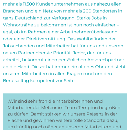
mehr als 11.500 Kundenunternehmen aus nahezu allen
Branchen und ein Netz von mehr als 200 Standorten in
ganz Deutschland zur Verfügung. Starke Jobs in
Wohnortnähe zu bekommen ist nun noch einfacher –
egal, ob im Rahmen einer Arbeitnehmerüberlassung
oder einer Direktvermittlung. Das Wohlbefinden der
Jobsuchenden und Mitarbeiter hat für uns und unseren
neuen Partner oberste Priorität. Jeder, der für uns
arbeitet, bekommt einen persönlichen Ansprechpartner
an die Hand. Dieser hat immer ein offenes Ohr und steht
unseren Mitarbeitern in allen Fragen rund um den
Berufsalltag kompetent zur Seite.
„Wir sind sehr froh die Mitarbeiterinnen und
Mitarbeiter der Meteor im Team Tempton begrüßen
zu dürfen. Damit stärken wir unsere Präsenz in der
Fläche und gewinnen weitere tolle Standorte dazu,
um künftig noch näher an unseren Mitarbeitern und