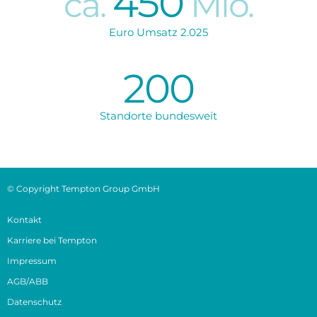
450
ca.
Mio.
Euro Umsatz 2.025
200
Standorte bundesweit
© Copyright Tempton Group GmbH
Kontakt
Karriere bei Tempton
Impressum
AGB/ABB
Datenschutz