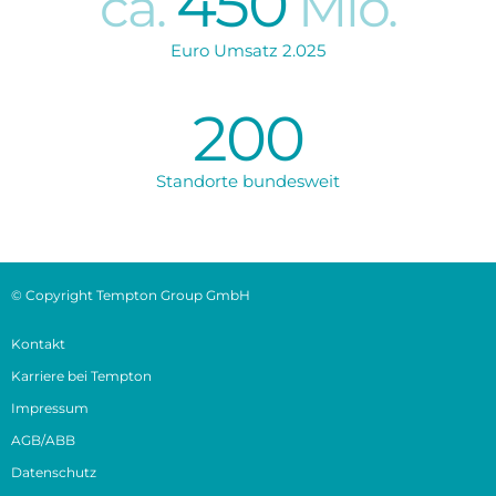
450
ca.
Mio.
Euro Umsatz 2.025
200
Standorte bundesweit
© Copyright Tempton Group GmbH
Kontakt
Karriere bei Tempton
Impressum
AGB/ABB
Datenschutz