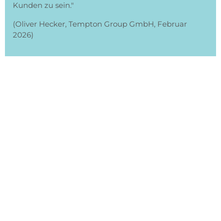
Kunden zu sein."
(Oliver Hecker, Tempton Group GmbH, Februar
2026)