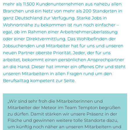
mehr als 11.500 Kundenunternehmen aus nahezu allen
Branchen und ein Netz von mehr als 200 Standorten in
ganz Deutschland zur Verfügung. Starke Jobs in
Wohnortnähe zu bekommen ist nun noch einfacher –
egal, ob im Rahmen einer Arbeitnehmerüberlassung
oder einer Direktvermittlung. Das Wohlbefinden der
Jobsuchenden und Mitarbeiter hat für uns und unseren
neuen Partner oberste Priorität. Jeder, der für uns
arbeitet, bekommt einen persönlichen Ansprechpartner
an die Hand. Dieser hat immer ein offenes Ohr und steht
unseren Mitarbeitern in allen Fragen rund um den
Berufsalltag kompetent zur Seite.
„Wir sind sehr froh die Mitarbeiterinnen und
Mitarbeiter der Meteor im Team Tempton begrüßen
zu dürfen. Damit stärken wir unsere Präsenz in der
Fläche und gewinnen weitere tolle Standorte dazu,
um künftig noch näher an unseren Mitarbeitern und