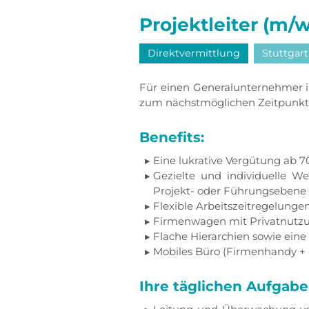
Projektleiter (m/w
Direktvermittlung
Stuttgart
Für einen Generalunternehmer 
zum nächstmöglichen Zeitpunk
Benefits:
Eine lukrative Vergütung ab 7
Gezielte und individuelle We
Projekt- oder Führungsebene 
Flexible Arbeitszeitregelunge
Firmenwagen mit Privatnutz
Flache Hierarchien sowie ein
Mobiles Büro (Firmenhandy +
Ihre täglichen Aufgabe