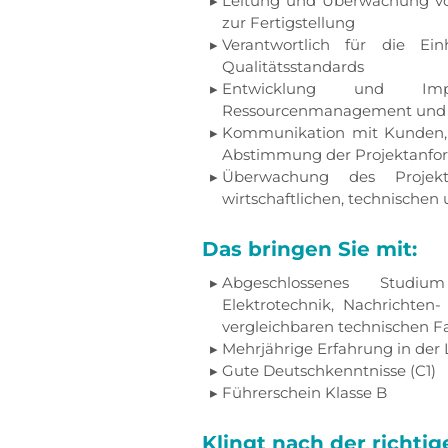
Leitung und Überwachung von
zur Fertigstellung
Verantwortlich für die Ei
Qualitätsstandards
Entwicklung und Impl
Ressourcenmanagement und 
Kommunikation mit Kunden, 
Abstimmung der Projektanfo
Überwachung des Projekt
wirtschaftlichen, technisch
Das bringen Sie mit:
Abgeschlossenes Studi
Elektrotechnik, Nachrichten
vergleichbaren technischen F
Mehrjährige Erfahrung in der 
Gute Deutschkenntnisse (C1)
Führerschein Klasse B
Klingt nach der richti