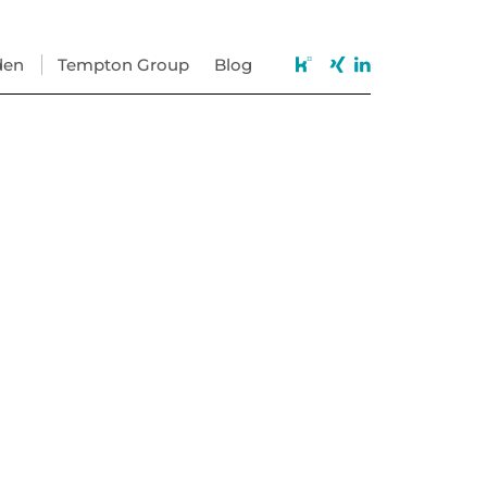
den
Tempton Group
Blog