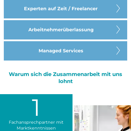
Experten auf Zeit / Freelancer
Arbeitnehmer­überlassung
Managed Services
Warum sich die Zusammenarbeit mit uns
lohnt
1
Fachansprechpartner mit
Marktkenntnissen