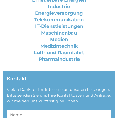
Industrie
Energieversorgung
Telekommunikation
IT-Dienstleistungen
Maschinenbau
Medien
Medizintechnik
Luft- und Raumfahrt
Pharmaindustrie
Kontakt
Vielen Dank für Ihr Interesse an unseren Leistungen.
Bitte senden Sie uns Ihre Kontaktdaten und Anfrage,
wir melden uns kurzfristig bei Ihnen.