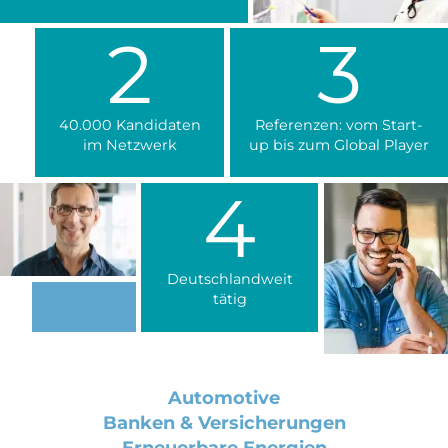
2
3
40.000 Kandidaten
Referenzen: vom Start-
im Netzwerk
up bis zum Global Player
4
Deutschlandweit
tätig
Automotive
Banken & Versicherungen
Erneuerbare Energien