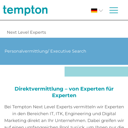
Next Level Experts
Personal­vermittlung/ Executive Search
Direktvermittlung – von Experten für
Experten
Bei Tempton Next Level Experts vermitteln wir Experten
in den Bereichen IT, ITK, Engineering und Digital
Marketing direkt an Ihr Unternehmen. Dabei greifen wir
auf einen umfangreichen Pool zurück, um Ihnen nur die