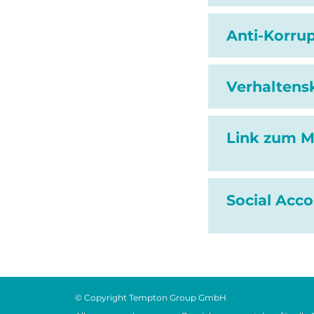
Anti-Korrup
Verhaltensk
Link zum M
Social Acco
© Copyright Tempton Group GmbH