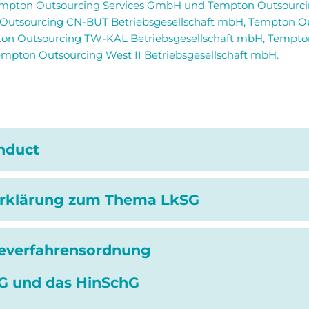
pton Outsourcing Services GmbH und Tempton Outsourcin
 Outsourcing CN-BUT Betriebsgesellschaft mbH, Tempton 
ton Outsourcing TW-KAL Betriebsgesellschaft mbH, Tempt
mpton Outsourcing West II Betriebsgesellschaft mbH.
nduct
erklärung zum Thema LkSG
everfahrensordnung
SG und das HinSchG