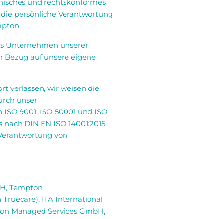
Ethisches und rechtskonformes
d die persönliche Verantwortung
mpton.
rtes Unternehmen unserer
n Bezug auf unsere eigene
t verlassen, wir weisen die
durch unser
 ISO 9001, ISO 50001 und ISO
s nach DIN EN ISO 14001:2015
n Verantwortung von
bH, Tempton
ruecare), ITA International
ton Managed Services GmbH,