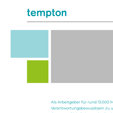
Als Arbeitgeber für rund 13.000
Verantwortungsbewusstsein zu u