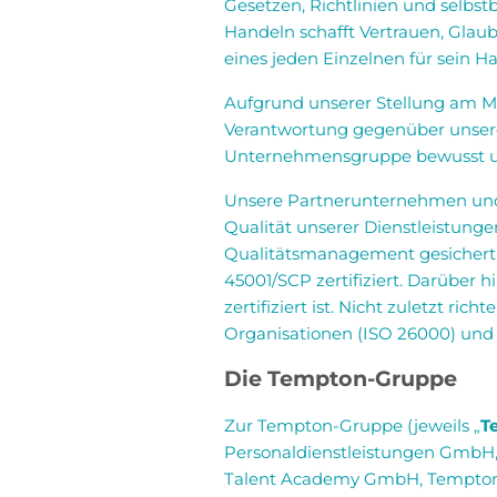
Gesetzen, Richtlinien und selbst
Handeln schafft Vertrauen, Glaub
eines jeden Einzelnen für sein H
Aufgrund unserer Stellung am Ma
Verantwortung gegenüber unsere
Unternehmensgruppe bewusst u
Unsere Partnerunternehmen und M
Qualität unserer Dienstleistunge
Qualitätsmanagement gesichert 
45001/SCP zertifiziert. Darüber
zertifiziert ist. Nicht zuletzt r
Organisationen (ISO 26000) und e
Die Tempton-Gruppe
Zur Tempton-Gruppe (jeweils „
T
Personaldienstleistungen GmbH,
Talent Academy GmbH, Tempton