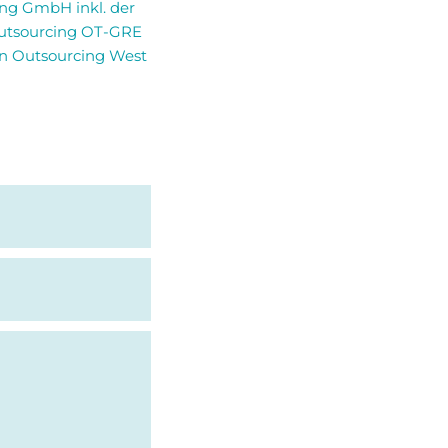
g GmbH inkl. der
Outsourcing OT-GRE
on Outsourcing West