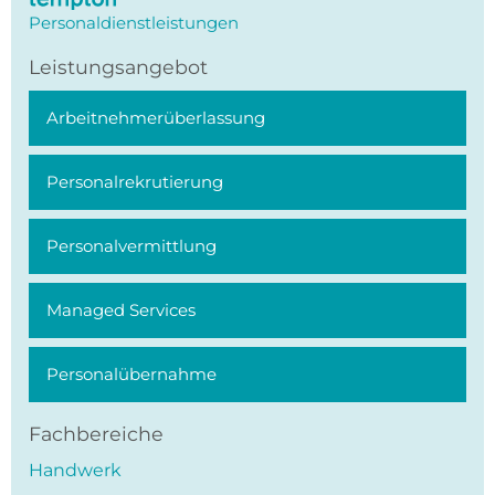
Personaldienstleistungen
Leistungsangebot
Arbeitnehmer­überlassung
Personal­rekrutierung
Personal­vermittlung
Managed Services
Personal­übernahme
Fachbereiche
Handwerk