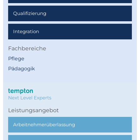
Qualifizierung
Integration
Fachbereiche
Pflege
Pädagogik
Next Level Experts
Leistungsangebot
Arbeitnehmer­überlassung