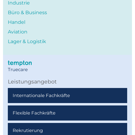
Industrie
Büro & Business
Handel
Aviation
Lager & Logistik
Truecare
Leistungsangebot
Internationale Fachkräfte
Flexible Fachkräfte
Rekrutierung