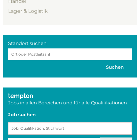
Handel
Lager & Logistik
Standort suchen
Suchen
Jobs in allen Bereichen und für alle Qualifikationen
Job suchen