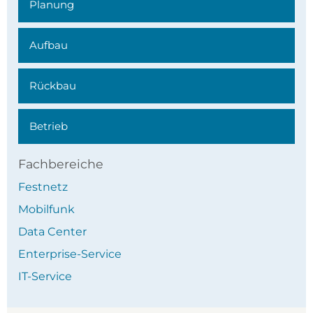
Planung
Aufbau
Rückbau
Betrieb
Fachbereiche
Festnetz
Mobilfunk
Data Center
Enterprise-Service
IT-Service