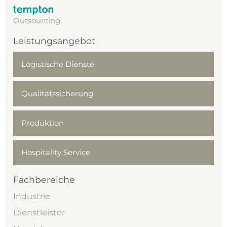
Outsourcing
Leistungsangebot
Logistische Dienste
Qualitäts­sicherung
Produktion
Hospitality Service
Fachbereiche
Industrie
Dienstleister