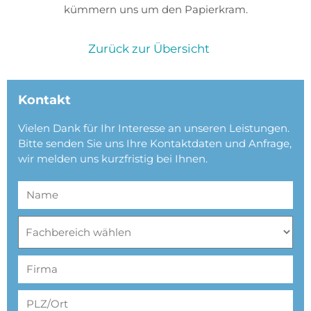
kümmern uns um den Papierkram.
Zurück zur Übersicht
Kontakt
Vielen Dank für Ihr Interesse an unseren Leistungen.
Bitte senden Sie uns Ihre Kontaktdaten und Anfrage,
wir melden uns kurzfristig bei Ihnen.