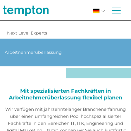
Next Level Experts
Arbeitnehmer­überlassung
Mit spezialisierten Fachkräften in
Arbeitnehmerüberlassung flexibel planen
Wir verfügen mit jahrzehntelanger Branchenerfahrung
über einen umfangreichen Pool hochspezialisierter
Fachkräfte in den Bereichen IT, ITK, Engineering und
Digital Marketing. Damit können wir Sie auch kurzfristig