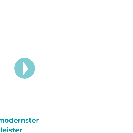
modernster
leister