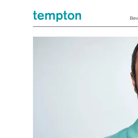
Be
Jobs, Projekte &
Direkt­vermittlung