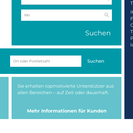
T
I
F
G
T
Suchen
P
l
Suchen
Sie erhalten topmotivierte Unterstützer aus
allen Bereichen – auf Zeit oder dauerhaft.
Mehr Informationen für Kunden