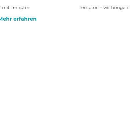
nz mit Tempton
Tempton – wir bringen 
Mehr erfahren