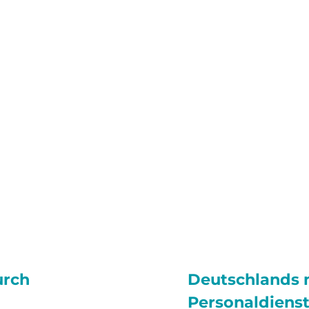
urch
Deutschlands 
Personaldienst