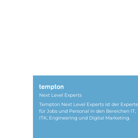
Next Level Experts
Tempton Next Level Experts ist der Expert
für Jobs und Personal in den Bereichen IT,
ITK, Engineering und Digital Marketing.