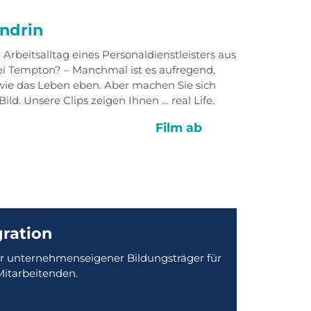
ndrin
 Arbeitsalltag eines Personaldienstleisters aus
ei Tempton? – Manchmal ist es aufregend,
wie das Leben eben. Aber machen Sie sich
Bild. Unsere Clips zeigen Ihnen … real Life.
Film ab
gration
ser unternehmenseigener Bildungsträger für
Mitarbeitenden.