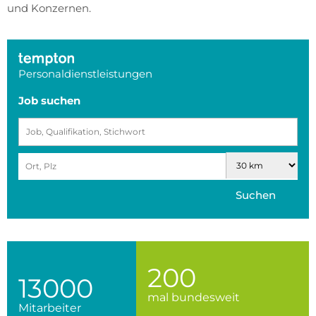
und Konzernen.
Personaldienstleistungen
Job suchen
Suchen
200
13000
mal bundesweit
Mitarbeiter