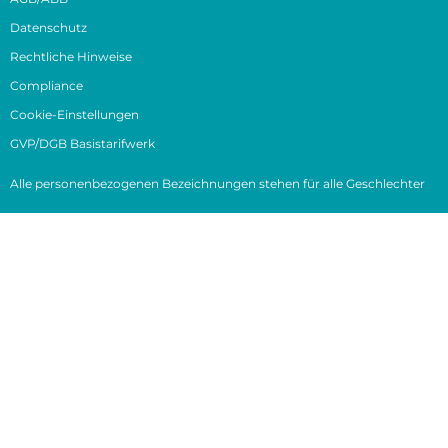
Datenschutz
Rechtliche Hinweise
Compliance
Cookie-Einstellungen
GVP/DGB Basistarifwerk
Alle personenbezogenen Bezeichnungen stehen für alle Geschlechter