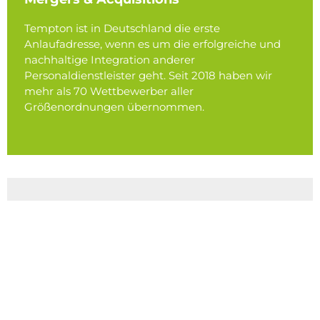
Tempton ist in Deutschland die erste
Anlaufadresse, wenn es um die erfolgreiche und
nachhaltige Integration anderer
Personaldienstleister geht. Seit 2018 haben wir
mehr als 70 Wettbewerber aller
Größenordnungen übernommen.