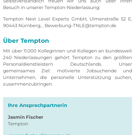
Selbstverständlich freuen wir uns auch über Ihren
Besuch in unserer Tempton-Niederlassung:
Tempton Next Level Experts GmbH, Ulmenstraße 52 E,
90443 Nürnberg, , Bewerbung-TNLE@tempton.de
Über Tempton
Mit über 11.000 Kolleginnen und Kollegen an bundesweit
240 Niederlassungen gehört Tempton zu den größten
Personaldienstleistern Deutschlands. Unser
gemeinsames Ziel: motivierte Jobsuchende und
Unternehmen, die personelle Unterstützung suchen,
zusammenzubringen.
Ihre Ansprechpartnerin
Jasmin
Fischer
Tempton