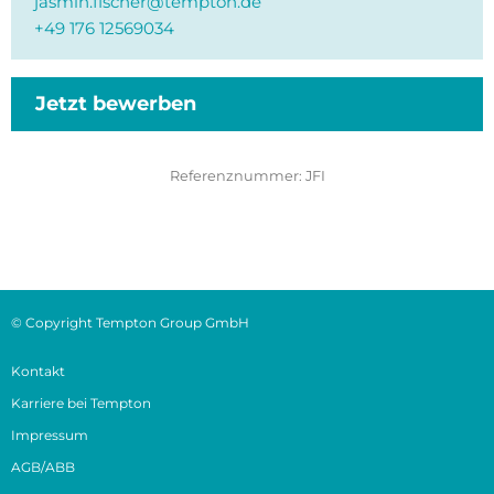
jasmin.fischer@tempton.de
+49 176 12569034
Jetzt bewerben
Referenznummer:
JFI
© Copyright Tempton Group GmbH
Kontakt
Karriere bei Tempton
Impressum
AGB/ABB