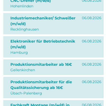
06.08.2026
CNC-Dreher (m/w/d)
Hohenlinden
06.08.2026
Industriemechaniker/ Schweißer
(m/w/d)
Recklinghausen
06.08.2026
Elektroniker für Betriebstechnik
(m/w/d)
Hamburg
06.08.2026
Produktionsmitarbeiter ab 16€
Geilenkirchen
06.08.2026
Produktionsmitarbeiter für die
Qualitätssicherung ab 16€
Übach-Palenberg
06.08.2026
Fachkraft Montage (m/w/d) in