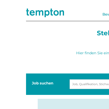
Be
Ste
Hier finden Sie e
Job suchen