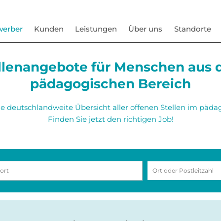
werber
Kunden
Leistungen
Über uns
Standorte
llenangebote für Menschen aus
pädagogischen Bereich
ine deutschlandweite Übersicht aller offenen Stellen im päda
Finden Sie jetzt den richtigen Job!