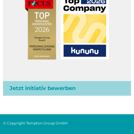
Jetzt initiativ bewerben
© Copyright Tempton Group GmbH