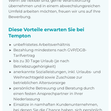
Wenn Sie flexibel sind, gerne Verantwortung
übernehmen und in einem abwechslungsreichen
Umfeld arbeiten möchten, freuen wir uns auf Ihre
Bewerbung.
Diese Vorteile erwarten Sie bei
Tempton
unbefristetes Arbeitsverhältnis
Bezahlung mindestens nach GVP/DGB-
Tarifvertrag
bis zu 30 Tage Urlaub (je nach
Betriebszugehörigkeit)
anerkannte Sozialleistungen, inkl. Urlaubs- und
Weihnachtsgeld sowie Zuschüsse zur
betrieblichen Altersvorsorge
persönliche Betreuung und Beratung durch
einen festen Ansprechpartner in Ihrer
Niederlassung
Einsätze in namhaften Kundenunternehmen,
bei denen Sie die Chance haben, sich persönlich