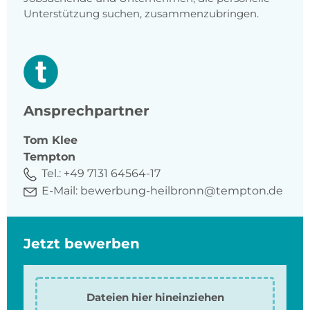
Unterstützung suchen, zusammenzubringen.
Ansprechpartner
Tom
Klee
Tempton
Tel.:
+49 7131 64564-17
E-Mail:
bewerbung-heilbronn@tempton.de
Jetzt bewerben
Dateien hier hineinziehen