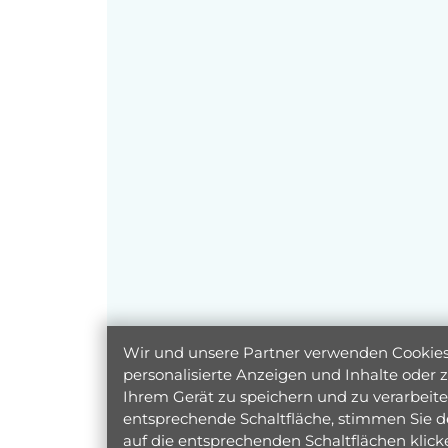
Wir und unsere Partner verwenden Cookies 
personalisierte Anzeigen und Inhalte oder
Ihrem Gerät zu speichern und zu verarbeiten
entsprechende Schaltfläche, stimmen Sie d
auf die entsprechenden Schaltflächen klic