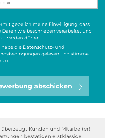
iermit gebe ich meine
Einwilligung
, dass
 Daten wie beschrieben verarbeitet und
zt werden dürfen.
h habe die
Datenschutz- und
ungsbedingungen
gelesen und stimme
 zu.
ewerbung abschicken
überzeugt Kunden und Mitarbeiter!
rtungen bestätigen erstklassige