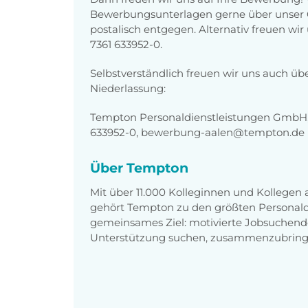
Bewerbungsunterlagen gerne über unser O
postalisch entgegen. Alternativ freuen wi
7361 633952-0.
Selbstverständlich freuen wir uns auch üb
Niederlassung:
Tempton Personaldienstleistungen GmbH, K
633952-0, bewerbung-aalen@tempton.de
Über Tempton
Mit über 11.000 Kolleginnen und Kollegen
gehört Tempton zu den größten Personaldi
gemeinsames Ziel: motivierte Jobsuchend
Unterstützung suchen, zusammenzubring