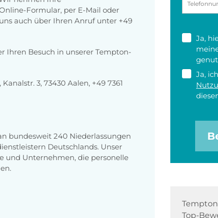
nline-Formular, per E-Mail oder
r uns auch über Ihren Anruf unter +49
Ja, h
meine
er Ihren Besuch in unserer Tempton-
genut
Ja, ic
analstr. 3, 73430 Aalen, +49 7361
Nutz
diesen
B
 an bundesweit 240 Niederlassungen
enstleistern Deutschlands. Unser
e und Unternehmen, die personelle
en.
Tempton 
Top-Bewe