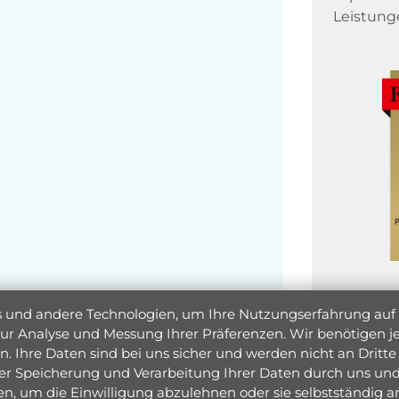
Leistung
und andere Technologien, um Ihre Nutzungserfahrung auf un
 zur Analyse und Messung Ihrer Präferenzen. Wir benötigen
. Ihre Daten sind bei uns sicher und werden nicht an Dritte 
er Speicherung und Verarbeitung Ihrer Daten durch uns und 
ken, um die Einwilligung abzulehnen oder sie selbstständig
Jetzt 