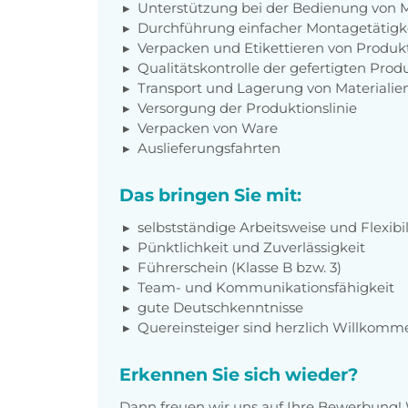
Unterstützung bei der Bedienung von 
Durchführung einfacher Montagetätigk
Verpacken und Etikettieren von Produk
Qualitätskontrolle der gefertigten Produ
Transport und Lagerung von Materiali
Versorgung der Produktionslinie
Verpacken von Ware
Auslieferungsfahrten
Das bringen Sie mit:
selbstständige Arbeitsweise und Flexibil
Pünktlichkeit und Zuverlässigkeit
Führerschein (Klasse B bzw. 3)
Team- und Kommunikationsfähigkeit
gute Deutschkenntnisse
Quereinsteiger sind herzlich Willkomm
Erkennen Sie sich wieder?
Dann freuen wir uns auf Ihre Bewerbung!