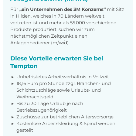
Für
„ein Unternehmen des 3M Konzerns“
mit Sitz
in Hilden, welches in 70 Ländern weltweit
vertreten ist und mehr als 55.000 verschiedene
Produkte produziert, suchen wir zum
nächstmöglichen Zeitpunkt einen
Anlagenbediener (m/w/d).
Diese Vorteile erwarten Sie bei
Tempton
Unbefristetes Arbeitsverhältnis in Vollzeit
18,16 Euro pro Stunde zzgl. Branchen- und
Schichtzuschläge sowie Urlaubs- und
Weihnachtsgeld
Bis zu 30 Tage Urlaub je nach
Betriebszugehörigkeit
Zuschüsse zur betrieblichen Altersvorsorge
Kostenlose Arbeitskleidung & Spind werden
gestellt