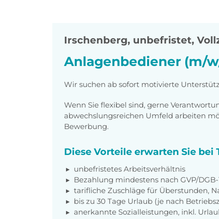
Irschenberg
,
unbefristet, Voll
Anlagenbediener (m/w
Wir suchen ab sofort motivierte Unterstü
Wenn Sie flexibel sind, gerne Verantwor
abwechslungsreichen Umfeld arbeiten möch
Bewerbung.
Diese Vorteile erwarten Sie be
unbefristetes Arbeitsverhältnis
Bezahlung mindestens nach GVP/DGB-T
tarifliche Zuschläge für Überstunden, N
bis zu 30 Tage Urlaub (je nach Betriebs
anerkannte Sozialleistungen, inkl. Url