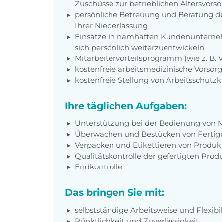
Zuschüsse zur betrieblichen Altersvors
persönliche Betreuung und Beratung du
Ihrer Niederlassung
Einsätze in namhaften Kundenunterneh
sich persönlich weiterzuentwickeln
Mitarbeitervorteilsprogramm (wie z. B.
kostenfreie arbeitsmedizinische Vorso
kostenfreie Stellung von Arbeitsschutz
Ihre täglichen Aufgaben:
Unterstützung bei der Bedienung von 
Überwachen und Bestücken von Fertig
Verpacken und Etikettieren von Produk
Qualitätskontrolle der gefertigten Produ
Endkontrolle
Das bringen Sie mit:
selbstständige Arbeitsweise und Flexibil
Pünktlichkeit und Zuverlässigkeit