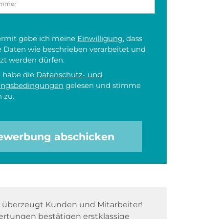
iermit gebe ich meine
Einwilligung
, dass
 Daten wie beschrieben verarbeitet und
zt werden dürfen.
h habe die
Datenschutz- und
ungsbedingungen
gelesen und stimme
 zu.
ewerbung abschicken
überzeugt Kunden und Mitarbeiter!
rtungen bestätigen erstklassige