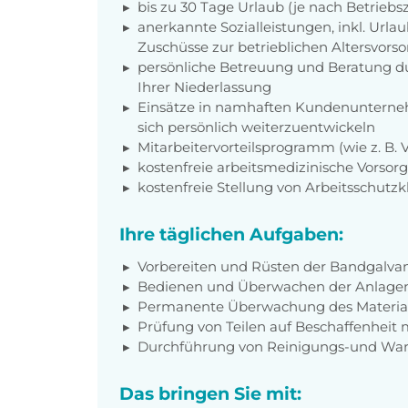
bis zu 30 Tage Urlaub (je nach Betriebs
anerkannte Sozialleistungen, inkl. Url
Zuschüsse zur betrieblichen Altersvors
persönliche Betreuung und Beratung du
Ihrer Niederlassung
Einsätze in namhaften Kundenunterneh
sich persönlich weiterzuentwickeln
Mitarbeitervorteilsprogramm (wie z. B.
kostenfreie arbeitsmedizinische Vorso
kostenfreie Stellung von Arbeitsschutz
Ihre täglichen Aufgaben:
Vorbereiten und Rüsten der Bandgalva
Bedienen und Überwachen der Anlagen –
Permanente Überwachung des Material
Prüfung von Teilen auf Beschaffenheit 
Durchführung von Reinigungs-und War
Das bringen Sie mit: