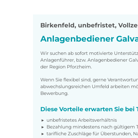
Birkenfeld
,
unbefristet, Vollze
Anlagenbediener Galva
Wir suchen ab sofort motivierte Unterstüt
Anlagenführer, bzw.
Anlagenbediener Galv
der Region Pforzheim.
Wenn Sie flexibel sind, gerne Verantwor
abwechslungsreichen Umfeld arbeiten möch
Bewerbung.
Diese Vorteile erwarten Sie be
unbefristetes Arbeitsverhältnis
Bezahlung mindestens nach gültigem Ta
tarifliche Zuschläge für Überstunden, N