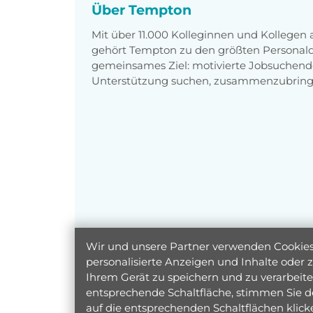
Über Tempton
Mit über 11.000 Kolleginnen und Kollegen
gehört Tempton zu den größten Personaldi
gemeinsames Ziel: motivierte Jobsuchend
Unterstützung suchen, zusammenzubring
Wir und unsere Partner verwenden Cookies 
personalisierte Anzeigen und Inhalte oder
Ihrem Gerät zu speichern und zu verarbeiten
entsprechende Schaltfläche, stimmen Sie d
auf die entsprechenden Schaltflächen klic