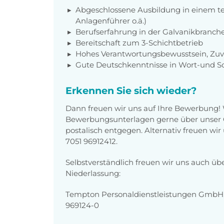
Abgeschlossene Ausbildung in einem te
Anlagenführer o.ä.)
Berufserfahrung in der Galvanikbranche
Bereitschaft zum 3-Schichtbetrieb
Hohes Verantwortungsbewusstsein, Zuve
Gute Deutschkenntnisse in Wort-und Sc
Erkennen Sie sich wieder?
Dann freuen wir uns auf Ihre Bewerbung!
Bewerbungsunterlagen gerne über unser O
postalisch entgegen. Alternativ freuen wi
7051 96912412.
Selbstverständlich freuen wir uns auch üb
Niederlassung:
Tempton Personaldienstleistungen GmbH, I
969124-0