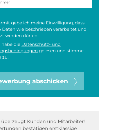
iermit gebe ich meine
Einwilligung
, dass
 Daten wie beschrieben verarbeitet und
zt werden dürfen.
h habe die
Datenschutz- und
ungsbedingungen
gelesen und stimme
 zu.
ewerbung abschicken
überzeugt Kunden und Mitarbeiter!
rtungen bestätigen erstklassige