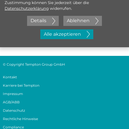
Zustimmung können Sie jederzeit über die
Datenschutzerklärung
widerrufen.
Details
Ablehnen
Jetzt initiativ bewerben
Alle akzeptieren
© Copyright Tempton Group GmbH
Kontakt
Karriere bei Tempton
Impressum
AGB/ABB
Datenschutz
Rechtliche Hinweise
Compliance