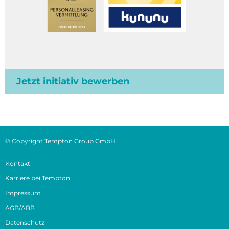
Jetzt initiativ bewerben
© Copyright Tempton Group GmbH
Kontakt
Karriere bei Tempton
Impressum
AGB/ABB
Datenschutz