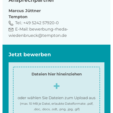
Ansprechpartner
Marcus
Jüttner
Tempton
Tel.:
+49 5242 57920-0
E-Mail:
bewerbung-rheda-
wiedenbrueck@tempton.de
Jetzt bewerben
Dateien hier hineinziehen
oder wählen Sie Dateien zum Upload aus
(max.
10 MB
je Datei, erlaubte Dateiformate:
.pdf,
.doc, .docx, .odt, .png, .jpg, .gif
)