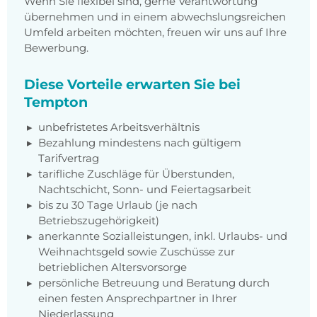
Wenn Sie flexibel sind, gerne Verantwortung
übernehmen und in einem abwechslungsreichen
Umfeld arbeiten möchten, freuen wir uns auf Ihre
Bewerbung.
Diese Vorteile erwarten Sie bei
Tempton
unbefristetes Arbeitsverhältnis
Bezahlung mindestens nach gültigem
Tarifvertrag
tarifliche Zuschläge für Überstunden,
Nachtschicht, Sonn- und Feiertagsarbeit
bis zu 30 Tage Urlaub (je nach
Betriebszugehörigkeit)
anerkannte Sozialleistungen, inkl. Urlaubs- und
Weihnachtsgeld sowie Zuschüsse zur
betrieblichen Altersvorsorge
persönliche Betreuung und Beratung durch
einen festen Ansprechpartner in Ihrer
Niederlassung