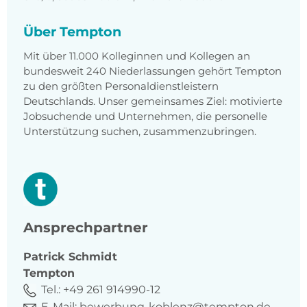
Über Tempton
Mit über 11.000 Kolleginnen und Kollegen an
bundesweit 240 Niederlassungen gehört Tempton
zu den größten Personaldienstleistern
Deutschlands. Unser gemeinsames Ziel: motivierte
Jobsuchende und Unternehmen, die personelle
Unterstützung suchen, zusammenzubringen.
Ansprechpartner
Patrick
Schmidt
Tempton
Tel.:
+49 261 914990-12
E-Mail:
bewerbung-koblenz@tempton.de