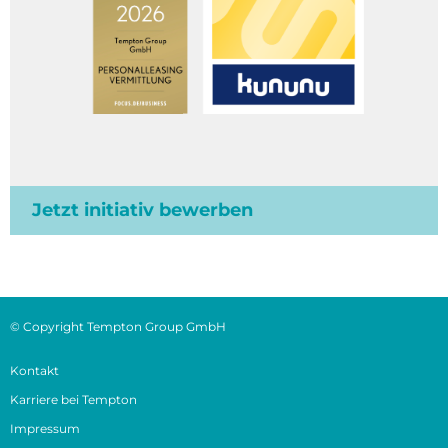
Jetzt initiativ bewerben
© Copyright Tempton Group GmbH
Kontakt
Karriere bei Tempton
Impressum