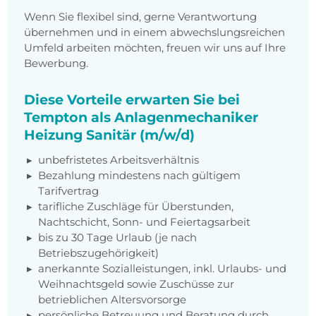
Wenn Sie flexibel sind, gerne Verantwortung
übernehmen und in einem abwechslungsreichen
Umfeld arbeiten möchten, freuen wir uns auf Ihre
Bewerbung.
Diese Vorteile erwarten Sie bei
Tempton als Anlagenmechaniker
Heizung Sanitär (m/w/d)
unbefristetes Arbeitsverhältnis
Bezahlung mindestens nach gültigem
Tarifvertrag
tarifliche Zuschläge für Überstunden,
Nachtschicht, Sonn- und Feiertagsarbeit
bis zu 30 Tage Urlaub (je nach
Betriebszugehörigkeit)
anerkannte Sozialleistungen, inkl. Urlaubs- und
Weihnachtsgeld sowie Zuschüsse zur
betrieblichen Altersvorsorge
persönliche Betreuung und Beratung durch