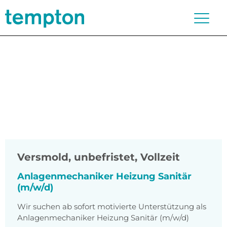
Versmold
,
unbefristet, Vollzeit
Anlagenmechaniker Heizung Sanitär
(m/w/d)
Wir suchen ab sofort motivierte Unterstützung als
Anlagenmechaniker Heizung Sanitär (m/w/d)