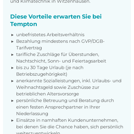
und Klimatechnik in Witzenhausen.
Diese Vorteile erwarten Sie bei
Tempton
unbefristetes Arbeitsverhältnis
Bezahlung mindestens nach GVP/DGB-
Tarifvertrag
tarifliche Zuschläge für Überstunden,
Nachtschicht, Sonn- und Feiertagsarbeit
bis zu 30 Tage Urlaub (je nach
Betriebszugehörigkeit)
anerkannte Sozialleistungen, inkl. Urlaubs- und
Weihnachtsgeld sowie Zuschüsse zur
betrieblichen Altersvorsorge
persönliche Betreuung und Beratung durch
einen festen Ansprechpartner in Ihrer
Niederlassung
Einsätze in namhaften Kundenunternehmen,
bei denen Sie die Chance haben, sich persönlich
weiterzuentwickeln