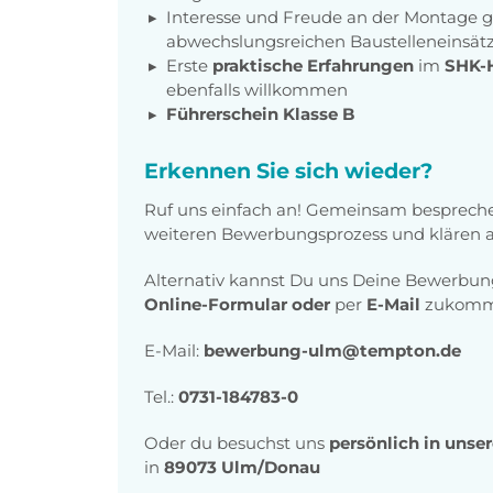
Interesse und Freude an der Montage g
abwechslungsreichen Baustelleneinsät
Erste
praktische Erfahrungen
im
SHK-
ebenfalls willkommen
Führerschein Klasse B
Erkennen Sie sich wieder?
Ruf uns einfach an! Gemeinsam bespreche
weiteren Bewerbungsprozess und klären al
Alternativ kannst Du uns Deine Bewerbu
Online-Formular
oder
per
E-Mail
zukomme
E-Mail:
bewerbung-ulm@tempton.de
Tel.:
0731-184783-0
Oder du besuchst uns
persönlich in unse
in
89073 Ulm/Donau