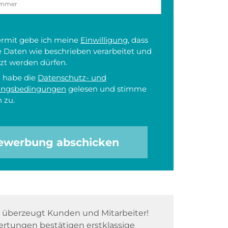
iermit gebe ich meine
Einwilligung
, dass
 Daten wie beschrieben verarbeitet und
zt werden dürfen.
h habe die
Datenschutz- und
ungsbedingungen
gelesen und stimme
 zu.
ewerbung abschicken
überzeugt Kunden und Mitarbeiter!
rtungen bestätigen erstklassige