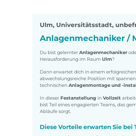
Ulm, Universitätsstadt
,
unbefr
Anlagenmechaniker / 
Du bist gelernter
Anlagenmechaniker
od
Herausforderung im Raum
Ulm
?
Dann erwartet dich in einem erfolgreich
abwechslungsreiche Position mit spanne
technischen
Anlagenmontage und -instal
In dieser
Festanstellung
in
Vollzeit
arbeit
bist Teil eines engagierten Teams, das ge
Abläufe sorgt.
Diese Vorteile erwarten Sie be