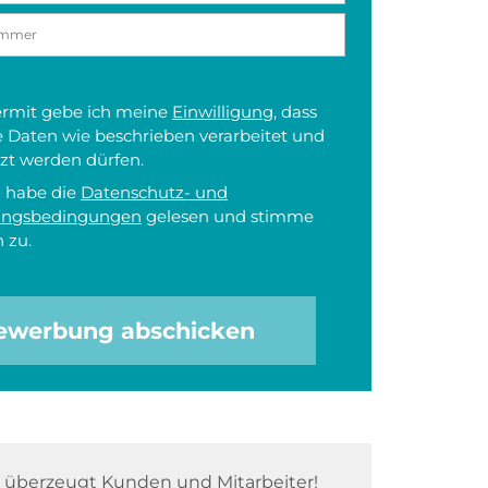
iermit gebe ich meine
Einwilligung
, dass
 Daten wie beschrieben verarbeitet und
zt werden dürfen.
h habe die
Datenschutz- und
ungsbedingungen
gelesen und stimme
 zu.
ewerbung abschicken
überzeugt Kunden und Mitarbeiter!