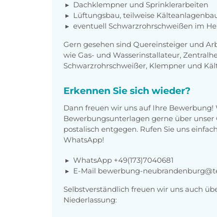
Dachklempner und Sprinklerarbeiten
Lüftungsbau, teilweise Kälteanlagenba
eventuell Schwarzrohrschweißen im He
Gern gesehen sind Quereinsteiger und Ar
wie Gas- und Wasserinstallateur, Zentral
Schwarzrohrschweißer, Klempner und Käl
Erkennen Sie sich wieder?
Dann freuen wir uns auf Ihre Bewerbung!
Bewerbungsunterlagen gerne über unser O
postalisch entgegen. Rufen Sie uns einfach
WhatsApp!
WhatsApp +49(173)7040681
E-Mail bewerbung-neubrandenburg@t
Selbstverständlich freuen wir uns auch üb
Niederlassung: