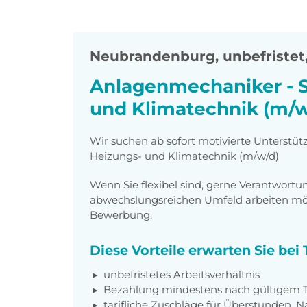
Neubrandenburg
,
unbefristet,
Anlagenmechaniker - S
und Klimatechnik (m/w
Wir suchen ab sofort motivierte Unterstüt
Heizungs- und Klimatechnik (m/w/d)
Wenn Sie flexibel sind, gerne Verantwor
abwechslungsreichen Umfeld arbeiten möch
Bewerbung.
Diese Vorteile erwarten Sie be
unbefristetes Arbeitsverhältnis
Bezahlung mindestens nach gültigem Ta
tarifliche Zuschläge für Überstunden, N