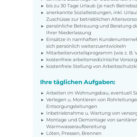
bis zu 30 Tage Urlaub (je nach Betriebs
anerkannte Sozialleistungen, inkl. Url
Zuschüsse zur betrieblichen Altersvors
persönliche Betreuung und Beratung du
Ihrer Niederlassung
Einsätze in namhaften Kundenunterneh
sich persönlich weiterzuentwickeln
Mitarbeitervorteilsprogramm (wie z. B.
kostenfreie arbeitsmedizinische Vorso
kostenfreie Stellung von Arbeitsschutz
Ihre täglichen Aufgaben:
Arbeiten im Wohnungsbau, eventuell Se
Verlegen u. Montieren von Rohrleitung
Entsorgungsleitungen
Inbetriebnahme u. Wartung von verso
Montage und Demontage von sanitären
Warmwasseraufbereitung
Löten, Pressen, Brennen