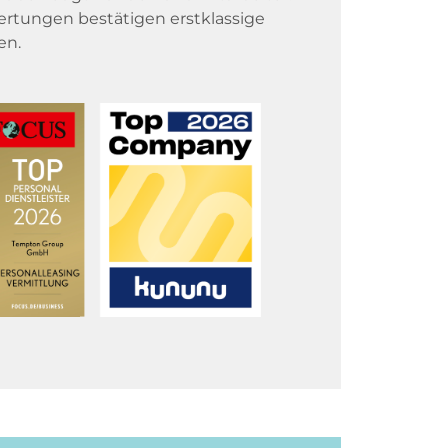
rtungen bestätigen erstklassige
en.