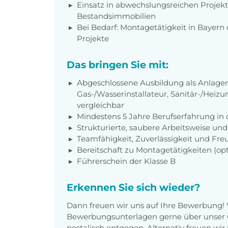
Einsatz in abwechslungsreichen Projek
Bestandsimmobilien
Bei Bedarf: Montagetätigkeit in Bayer
Projekte
Das bringen Sie mit:
Abgeschlossene Ausbildung als Anlage
Gas-/Wasserinstallateur, Sanitär-/Hei
vergleichbar
Mindestens 5 Jahre Berufserfahrung i
Strukturierte, saubere Arbeitsweise u
Teamfähigkeit, Zuverlässigkeit und Fr
Bereitschaft zu Montagetätigkeiten (opt
Führerschein der Klasse B
Erkennen Sie sich wieder?
Dann freuen wir uns auf Ihre Bewerbung!
Bewerbungsunterlagen gerne über unser O
postalisch entgegen. Alternativ freuen wi