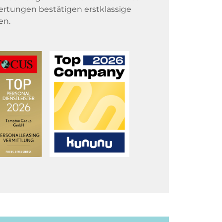
rtungen bestätigen erstklassige
en.