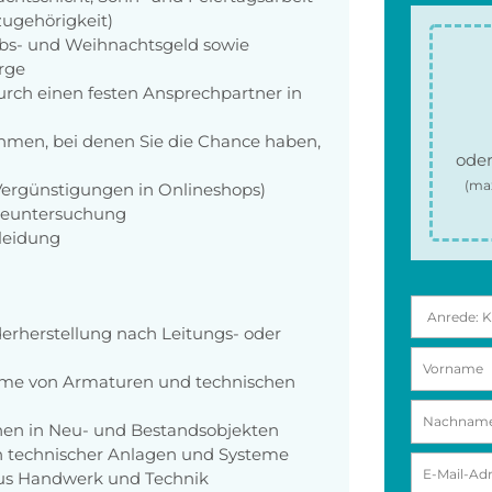
zugehörigkeit)
aubs- und Weihnachtsgeld sowie
orge
rch einen festen Ansprechpartner in
men, bei denen Sie die Chance haben,
oder
(ma
 Vergünstigungen in Onlineshops)
rgeuntersuchung
kleidung
erherstellung nach Leitungs- oder
hme von Armaturen und technischen
en in Neu- und Bestandsobjekten
 technischer Anlagen und Systeme
us Handwerk und Technik