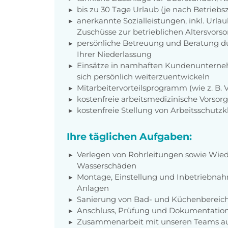
bis zu 30 Tage Urlaub (je nach Betriebs
anerkannte Sozialleistungen, inkl. Url
Zuschüsse zur betrieblichen Altersvors
persönliche Betreuung und Beratung du
Ihrer Niederlassung
Einsätze in namhaften Kundenunterneh
sich persönlich weiterzuentwickeln
Mitarbeitervorteilsprogramm (wie z. B.
kostenfreie arbeitsmedizinische Vorso
kostenfreie Stellung von Arbeitsschutz
Ihre täglichen Aufgaben:
Verlegen von Rohrleitungen sowie Wied
Wasserschäden
Montage, Einstellung und Inbetriebna
Anlagen
Sanierung von Bad- und Küchenbereich
Anschluss, Prüfung und Dokumentation
Zusammenarbeit mit unseren Teams a