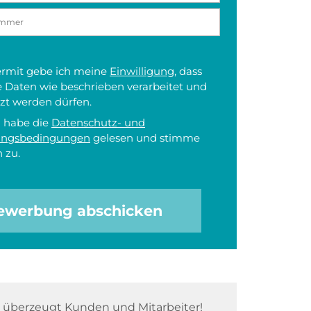
iermit gebe ich meine
Einwilligung
, dass
 Daten wie beschrieben verarbeitet und
zt werden dürfen.
h habe die
Datenschutz- und
ungsbedingungen
gelesen und stimme
 zu.
ewerbung abschicken
überzeugt Kunden und Mitarbeiter!