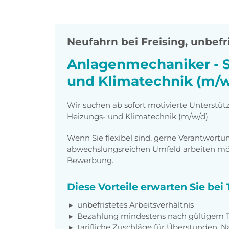
Neufahrn bei Freising
,
unbefri
Anlagenmechaniker - S
und Klimatechnik (m/w
Wir suchen ab sofort motivierte Unterstüt
Heizungs- und Klimatechnik (m/w/d)
Wenn Sie flexibel sind, gerne Verantwor
abwechslungsreichen Umfeld arbeiten möch
Bewerbung.
Diese Vorteile erwarten Sie be
unbefristetes Arbeitsverhältnis
Bezahlung mindestens nach gültigem Ta
tarifliche Zuschläge für Überstunden, N