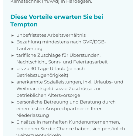
Klimatechnik (m/w/d) in Hardegsen.
Diese Vorteile erwarten Sie bei
Tempton
unbefristetes Arbeitsverhältnis
Bezahlung mindestens nach GVP/DGB-
Tarifvertrag
tarifliche Zuschläge für Überstunden,
Nachtschicht, Sonn- und Feiertagsarbeit
bis zu 30 Tage Urlaub (je nach
Betriebszugehörigkeit)
anerkannte Sozialleistungen, inkl. Urlaubs- und
Weihnachtsgeld sowie Zuschüsse zur
betrieblichen Altersvorsorge
persönliche Betreuung und Beratung durch
einen festen Ansprechpartner in Ihrer
Niederlassung
Einsätze in namhaften Kundenunternehmen,
bei denen Sie die Chance haben, sich persönlich
weiterzuentwickeln