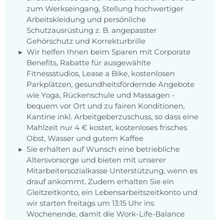
zum Werkseingang, Stellung hochwertiger
Arbeitskleidung und persönliche
Schutzausrüstung z. B. angepasster
Gehörschutz und Korrekturbrille
Wir helfen Ihnen beim Sparen mit Corporate
Benefits, Rabatte für ausgewählte
Fitnessstudios, Lease a Bike, kostenlosen
Parkplätzen, gesundheitsfördernde Angebote
wie Yoga, Rückenschule und Massagen -
bequem vor Ort und zu fairen Konditionen,
Kantine inkl. Arbeitgeberzuschuss, so dass eine
Mahlzeit nur 4 € kostet, kostenloses frisches
Obst, Wasser und gutem Kaffee
Sie erhalten auf Wunsch eine betriebliche
Altersvorsorge und bieten mit unserer
Mitarbeitersozialkasse Unterstützung, wenn es
drauf ankommt. Zudem erhalten Sie ein
Gleitzeitkonto, ein Lebensarbeitszeitkonto und
wir starten freitags um 13:15 Uhr ins
Wochenende, damit die Work-Life-Balance