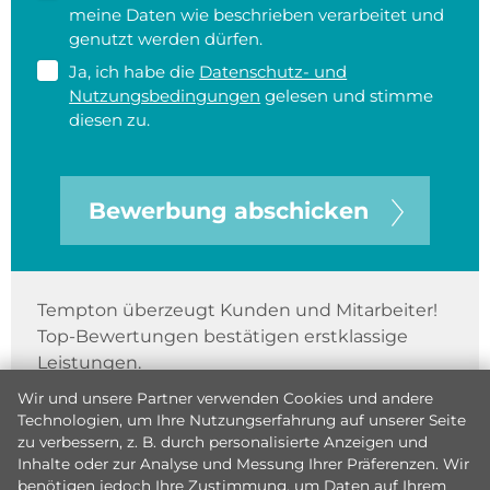
meine Daten wie beschrieben verarbeitet und
genutzt werden dürfen.
Ja, ich habe die
Datenschutz- und
Nutzungsbedingungen
gelesen und stimme
diesen zu.
Bewerbung abschicken
Tempton überzeugt Kunden und Mitarbeiter!
Top-Bewertungen bestätigen erstklassige
Leistungen.
Wir und unsere Partner verwenden Cookies und andere
Technologien, um Ihre Nutzungserfahrung auf unserer Seite
zu verbessern, z. B. durch personalisierte Anzeigen und
Inhalte oder zur Analyse und Messung Ihrer Präferenzen. Wir
benötigen jedoch Ihre Zustimmung, um Daten auf Ihrem