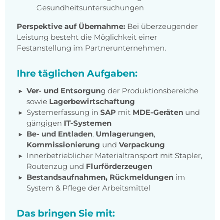
Gesundheitsuntersuchungen
Perspektive auf Übernahme:
Bei überzeugender
Leistung besteht die Möglichkeit einer
Festanstellung im Partnerunternehmen.
Ihre täglichen Aufgaben:
Ver- und Entsorgun
g der Produktionsbereiche
sowie
Lagerbewirtschaftung
Systemerfassung in
SAP
mit
MDE-Geräten
und
gängigen
IT-Systemen
Be- und Entladen
,
Umlagerungen
,
Kommissionierung
und
Verpackung
Innerbetrieblicher Materialtransport mit Stapler,
Routenzug und
Flurförderzeugen
Bestandsaufnahmen, Rückmeldungen
im
System & Pflege der Arbeitsmittel
Das bringen Sie mit: