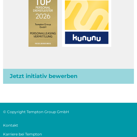
Jetzt initiativ bewerben
© Copyright Tempton Group GmbH
Kontakt
Karriere bei Tempton