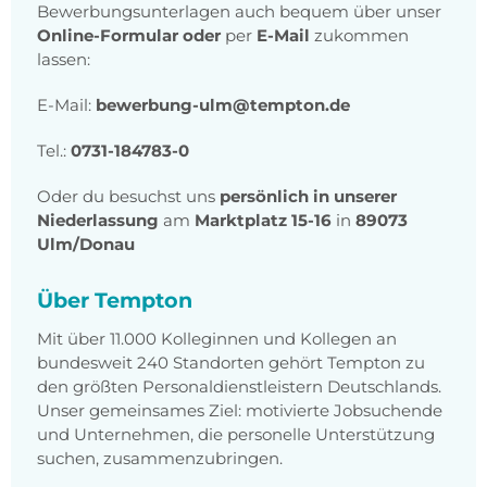
Bewerbungsunterlagen auch bequem über unser
Online-Formular
oder
per
E-Mail
zukommen
lassen:
E-Mail:
bewerbung-ulm@tempton.de
Tel.:
0731-184783-0
Oder du besuchst uns
persönlich in unserer
Niederlassung
am
Marktplatz 15-16
in
89073
Ulm/Donau
Über Tempton
Mit über 11.000 Kolleginnen und Kollegen an
bundesweit 240 Standorten gehört Tempton zu
den größten Personaldienstleistern Deutschlands.
Unser gemeinsames Ziel: motivierte Jobsuchende
und Unternehmen, die personelle Unterstützung
suchen, zusammenzubringen.