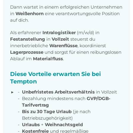
Dann wartet in einem erfolgreichen Unternehmen
in
Weißenhorn
eine verantwortungsvolle Position
auf dich.
Als erfahrener
Intralogistiker
(m/w/d) in
Festanstellung
in
Vollzeit
steuerst du
innerbetriebliche
Warenflüsse
, koordinierst
Lagerprozesse
und sorgst für einen reibungslosen
Ablauf im
Materialfluss
.
Diese Vorteile erwarten Sie bei
Tempton
Unbefristetes Arbeitsverhältnis
in Vollzeit
Bezahlung mindestens nach
GVP/DGB-
Tarifvertrag
Bis zu 30 Tage Urlaub
(je nach
Betriebszugehörigkeit)
Urlaubs
+
Weihnachtsgeld
Kostenfreie
und regelmäßige