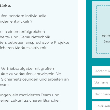
tärke.
fen, sondern individuelle
unden entwickeln?
e in einem erfolgreichen
oder
rheits- und Gebäudetechnik
(ma
nden, betreuen anspruchsvolle Projekte
cheren Marktes aktiv mit.
 Vertriebsaufgabe mit großem
ukte zu verkaufen, entwickeln Sie
 Sicherheitslösungen und arbeiten an
evanz.
ungen, ein motiviertes Team und
 einer zukunftssicheren Branche.