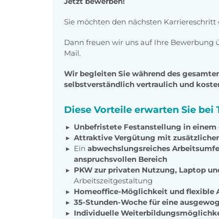
Jetzt bewerben!
Sie möchten den nächsten Karriereschritt
Dann freuen wir uns auf Ihre Bewerbung ü
Mail.
Wir begleiten Sie während des gesamt
selbstverständlich vertraulich und kosten
Diese Vorteile erwarten Sie be
Unbefristete Festanstellung in einem
Attraktive Vergütung mit zusätzlichen
Ein
abwechslungsreiches Arbeitsumfe
anspruchsvollen Bereich
PKW zur privaten Nutzung, Laptop u
Arbeitszeitgestaltung
Homeoffice-Möglichkeit und flexible 
35-Stunden-Woche für eine ausgewog
Individuelle Weiterbildungsmöglichk