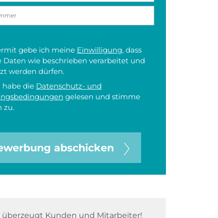
iermit gebe ich meine
Einwilligung
, dass
 Daten wie beschrieben verarbeitet und
zt werden dürfen.
h habe die
Datenschutz- und
ungsbedingungen
gelesen und stimme
 zu.
ewerbung abschicken
überzeugt Kunden und Mitarbeiter!