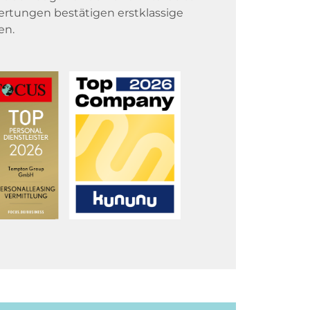
rtungen bestätigen erstklassige
en.