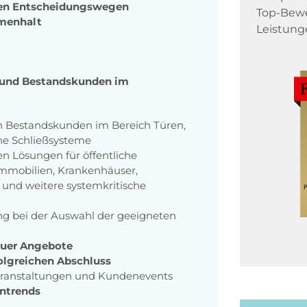
zen Entscheidungswegen
Top-Bewe
menhalt
Leistung
u- und Bestandskunden im
 Bestandskunden im Bereich Türen,
he Schließsysteme
n Lösungen für öffentliche
immobilien, Krankenhäuser,
und weitere systemkritische
g bei der Auswahl der geeigneten
auer Angebote
olgreichen Abschluss
ranstaltungen und Kundenevents
ntrends