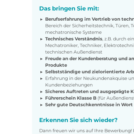
Das bringen Sie mit:
Berufserfahrung im Vertrieb von tec
Bereich der Sicherheitstechnik, Türen, T
mechatronische Systeme
Technisches Verständnis
, z.B. durch e
Mechatroniker, Techniker, Elektrotechn
technischen Außendienst
Freude an der Kundenberatung und am
Produkte
Selbstständige und zielorientierte Ar
Erfahrung in der Neukundenakquise und
Kundenbeziehungen
Sicheres Auftreten und ausgeprägte
Führerschein Klasse B
(für Außendienst
Sehr gute Deutschkenntnisse in Wort 
Erkennen Sie sich wieder?
Dann freuen wir uns auf Ihre Bewerbung! 