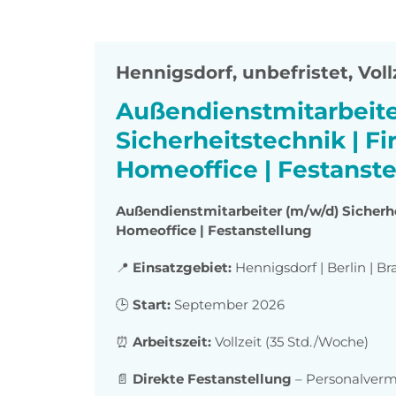
Hennigsdorf
,
unbefristet, Voll
Außendienstmitarbeite
Sicherheitstechnik | 
Homeoffice | Festanste
Außendienstmitarbeiter (m/w/d) Sicherh
Homeoffice | Festanstellung
📍
Einsatzgebiet:
Hennigsdorf | Berlin | 
🕒
Start:
September 2026
⏰
Arbeitszeit:
Vollzeit (35 Std./Woche)
📄
Direkte Festanstellung
– Personalverm