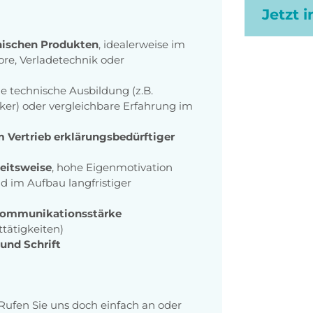
Jetzt 
hnischen Produkten
, idealerweise im
ore, Verladetechnik oder
ine technische Ausbildung (z.B.
iker) oder vergleichbare Erfahrung im
 Vertrieb erklärungsbedürftiger
beitsweise
, hohe Eigenmotivation
 im Aufbau langfristiger
 Kommunikationsstärke
tätigkeiten)
und Schrift
Rufen Sie uns doch einfach an oder