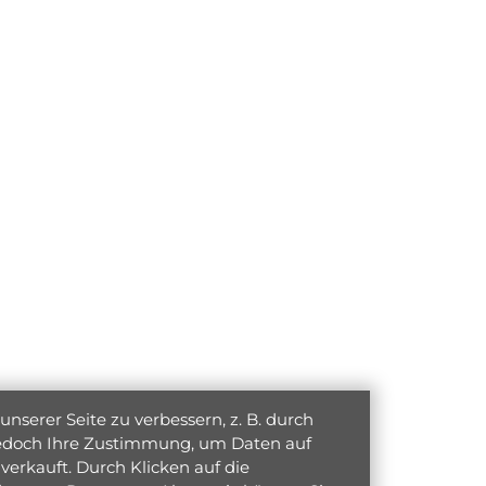
serer Seite zu verbessern, z. B. durch
 jedoch Ihre Zustimmung, um Daten auf
verkauft. Durch Klicken auf die