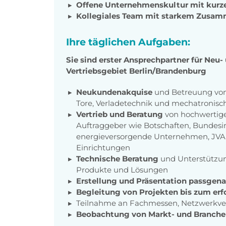
Offene Unternehmenskultur mit kur
Kollegiales Team mit starkem Zusam
Ihre täglichen Aufgaben:
Sie sind erster Ansprechpartner für Ne
Vertriebsgebiet Berlin/Brandenburg
Neukundenakquise
und Betreuung von
Tore, Verladetechnik und mechatronisc
Vertrieb und Beratung
von hochwertige
Auftraggeber wie Botschaften, Bundes
energieversorgende Unternehmen, JVA 
Einrichtungen
Technische Beratung
und Unterstützun
Produkte und Lösungen
Erstellung und Präsentation passgen
Begleitung von Projekten bis zum erf
Teilnahme an Fachmessen, Netzwerkve
Beobachtung von Markt- und Branche