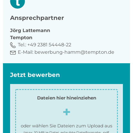
Ansprechpartner
Jörg
Lattemann
Tempton
Tel.:
+49 2381 54448-22
E-Mail:
bewerbung-hamm@tempton.de
Jetzt bewerben
Dateien hier hineinziehen
oder wählen Sie Dateien zum Upload aus
(max.
10 MB
je Datei, erlaubte Dateiformate:
.pdf,