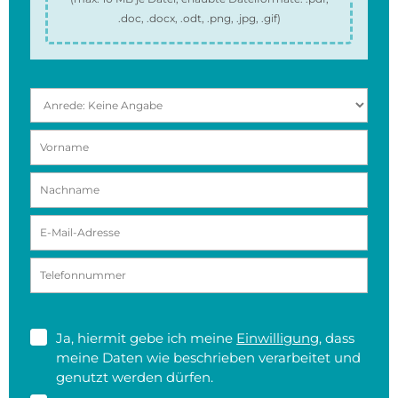
.doc, .docx, .odt, .png, .jpg, .gif
)
Ja, hiermit gebe ich meine
Einwilligung
, dass
meine Daten wie beschrieben verarbeitet und
genutzt werden dürfen.