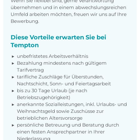
Wenn Sie flexibel sind, gerne Verantwortung
übernehmen und in einem abwechslungsreichen
Umfeld arbeiten möchten, freuen wir uns auf Ihre
Bewerbung.
Diese Vorteile erwarten Sie bei
Tempton
unbefristetes Arbeitsverhältnis
Bezahlung mindestens nach gültigem
Tarifvertrag
tarifliche Zuschläge für Überstunden,
Nachtschicht, Sonn- und Feiertagsarbeit
bis zu 30 Tage Urlaub (je nach
Betriebszugehörigkeit)
anerkannte Sozialleistungen, inkl. Urlaubs- und
Weihnachtsgeld sowie Zuschüsse zur
betrieblichen Altersvorsorge
persönliche Betreuung und Beratung durch
einen festen Ansprechpartner in Ihrer
Niederlassung