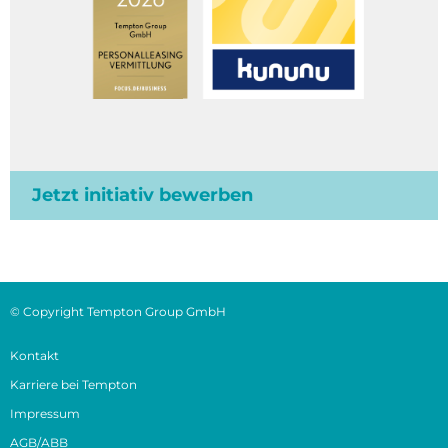
Jetzt initiativ bewerben
© Copyright Tempton Group GmbH
Kontakt
Karriere bei Tempton
Impressum
AGB/ABB