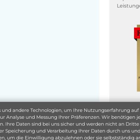
Leistung
und andere Technologien, um Ihre Nutzungserfahrung auf un
 zur Analyse und Messung Ihrer Präferenzen. Wir benötigen
. Ihre Daten sind bei uns sicher und werden nicht an Dritte 
er Speicherung und Verarbeitung Ihrer Daten durch uns und 
ken, um die Einwilligung abzulehnen oder sie selbstständig
Jetzt 