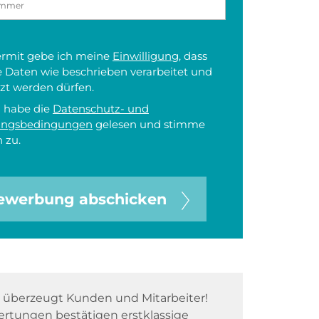
iermit gebe ich meine
Einwilligung
, dass
 Daten wie beschrieben verarbeitet und
zt werden dürfen.
h habe die
Datenschutz- und
ungsbedingungen
gelesen und stimme
 zu.
ewerbung abschicken
überzeugt Kunden und Mitarbeiter!
rtungen bestätigen erstklassige