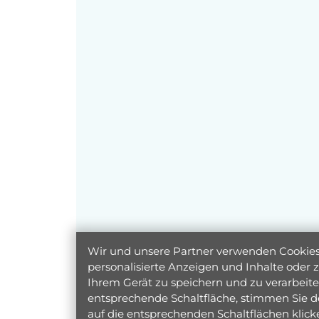
Wir und unsere Partner verwenden Cookies 
personalisierte Anzeigen und Inhalte oder
Ihrem Gerät zu speichern und zu verarbeiten
entsprechende Schaltfläche, stimmen Sie d
auf die entsprechenden Schaltflächen klic