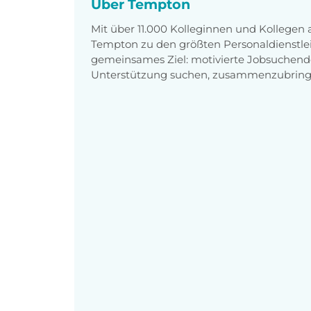
Über Tempton
Mit über 11.000 Kolleginnen und Kollegen
Tempton zu den größten Personaldienstlei
gemeinsames Ziel: motivierte Jobsuchend
Unterstützung suchen, zusammenzubring