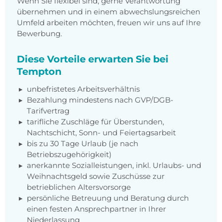
Wenn Sie flexibel sind, gerne Verantwortung
übernehmen und in einem abwechslungsreichen
Umfeld arbeiten möchten, freuen wir uns auf Ihre
Bewerbung.
Diese Vorteile erwarten Sie bei
Tempton
unbefristetes Arbeitsverhältnis
Bezahlung mindestens nach GVP/DGB-
Tarifvertrag
tarifliche Zuschläge für Überstunden,
Nachtschicht, Sonn- und Feiertagsarbeit
bis zu 30 Tage Urlaub (je nach
Betriebszugehörigkeit)
anerkannte Sozialleistungen, inkl. Urlaubs- und
Weihnachtsgeld sowie Zuschüsse zur
betrieblichen Altersvorsorge
persönliche Betreuung und Beratung durch
einen festen Ansprechpartner in Ihrer
Niederlassung