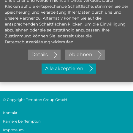
uns sicher und werden nicht an Dritte verkauft. Durch
Klicken auf die entsprechende Schaltfläche, stimmen Sie der
Speicherung und Verarbeitung Ihrer Daten durch uns und
unsere Partner zu. Alternativ können Sie auf die
entsprechenden Schaltflächen klicken, um die Einwilligung
abzulehnen oder sie selbstständig anzupassen. Ihre
Zustimmung können Sie jederzeit über die
Datenschutzerklärung
widerrufen.
Details
Ablehnen
Jetzt initiativ bewerben
Alle akzeptieren
© Copyright Tempton Group GmbH
Kontakt
Karriere bei Tempton
Impressum