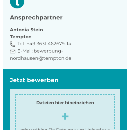
Ansprechpartner
Antonia
Stein
Tempton
Tel.:
+49 3631 462679-14
E-Mail:
bewerbung-
nordhausen@tempton.de
Jetzt bewerben
Dateien hier hineinziehen
oder wählen Sie Dateien zum Upload aus