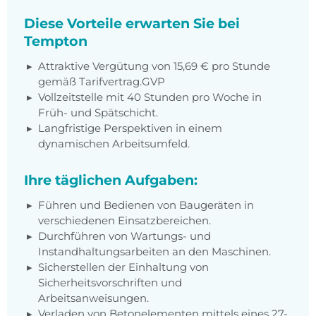
Diese Vorteile erwarten Sie bei
Tempton
Attraktive Vergütung von 15,69 € pro Stunde
gemäß Tarifvertrag.GVP
Vollzeitstelle mit 40 Stunden pro Woche in
Früh- und Spätschicht.
Langfristige Perspektiven in einem
dynamischen Arbeitsumfeld.
Ihre täglichen Aufgaben:
Führen und Bedienen von Baugeräten in
verschiedenen Einsatzbereichen.
Durchführen von Wartungs- und
Instandhaltungsarbeiten an den Maschinen.
Sicherstellen der Einhaltung von
Sicherheitsvorschriften und
Arbeitsanweisungen.
Verladen von Betonelementen mittels eines 27-