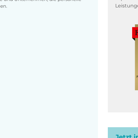
Leistung
en.
Jetzt 