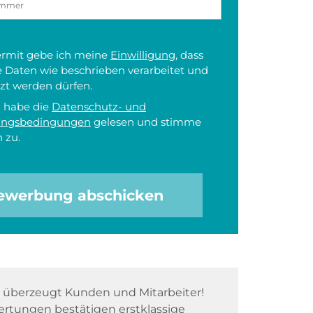
iermit gebe ich meine
Einwilligung
, dass
 Daten wie beschrieben verarbeitet und
zt werden dürfen.
h habe die
Datenschutz- und
ungsbedingungen
gelesen und stimme
 zu.
ewerbung abschicken
überzeugt Kunden und Mitarbeiter!
rtungen bestätigen erstklassige