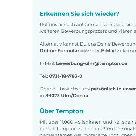
Erkennen Sie sich wieder?
Ruf uns einfach an! Gemeinsam bespreche
weiteren Bewerbungsprozess und klären al
Alternativ kannst Du uns Deine Bewerbu
Online-Formular
oder
per
E-Mail
zukomme
E-Mail:
bewerbung-ulm@tempton.de
Tel.:
0731-184783-0
Oder du besuchst uns
persönlich in unse
in
89073 Ulm/Donau
Über Tempton
Mit über 11.000 Kolleginnen und Kollegen
gehört Tempton zu den größten Personaldi
gemeinsames Ziel: motivierte Jobsuchend