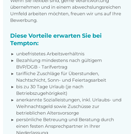
Wenn Sie flexibel sind, gerne Verantwortung
übernehmen und in einem abwechslungsreichen
Umfeld arbeiten möchten, freuen wir uns auf Ihre
Bewerbung.
Diese Vorteile erwarten Sie bei
Tempton:
unbefristetes Arbeitsverhältnis
Bezahlung mindestens nach gültigem
BVP/DGB - Tarifvertrag
tarifliche Zuschläge für Überstunden,
Nachtschicht, Sonn- und Feiertagsarbeit
bis zu 30 Tage Urlaub (je nach
Betriebszugehörigkeit)
anerkannte Sozialleistungen, inkl. Urlaubs- und
Weihnachtsgeld sowie Zuschüsse zur
betrieblichen Altersvorsorge
persönliche Betreuung und Beratung durch
einen festen Ansprechpartner in Ihrer
Niederlassung