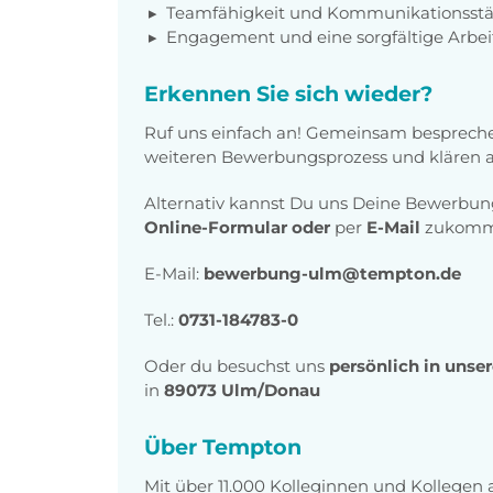
Teamfähigkeit und Kommunikationsstä
Engagement und eine sorgfältige Arbei
Erkennen Sie sich wieder?
Ruf uns einfach an! Gemeinsam bespreche
weiteren Bewerbungsprozess und klären al
Alternativ kannst Du uns Deine Bewerbu
Online-Formular
oder
per
E-Mail
zukomme
E-Mail:
bewerbung-ulm@tempton.de
Tel.:
0731-184783-0
Oder du besuchst uns
persönlich in unse
in
89073 Ulm/Donau
Über Tempton
Mit über 11.000 Kolleginnen und Kollegen