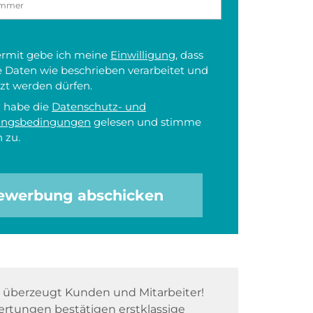
iermit gebe ich meine
Einwilligung
, dass
 Daten wie beschrieben verarbeitet und
zt werden dürfen.
h habe die
Datenschutz- und
ungsbedingungen
gelesen und stimme
 zu.
ewerbung abschicken
überzeugt Kunden und Mitarbeiter!
rtungen bestätigen erstklassige