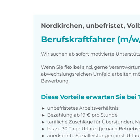
Nordkirchen
,
unbefristet, Voll
Berufskraftfahrer (m/w
Wir suchen ab sofort motivierte Unterstütz
Wenn Sie flexibel sind, gerne Verantwor
abwechslungsreichen Umfeld arbeiten möch
Bewerbung.
Diese Vorteile erwarten Sie be
unbefristetes Arbeitsverhältnis
Bezahlung ab 19 € pro Stunde
tarifliche Zuschläge für Überstunden, N
bis zu 30 Tage Urlaub (je nach Betriebs
anerkannte Sozialleistungen, inkl. Url