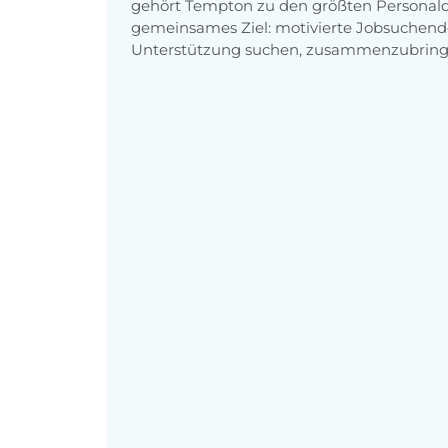
gehört Tempton zu den größten Personaldi
gemeinsames Ziel: motivierte Jobsuchend
Unterstützung suchen, zusammenzubring