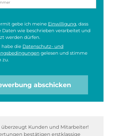
iermit gebe ich meine
Einwilligung
, dass
 Daten wie beschrieben verarbeitet und
zt werden dürfen.
h habe die
Datenschutz- und
ungsbedingungen
gelesen und stimme
 zu.
ewerbung abschicken
überzeugt Kunden und Mitarbeiter!
rtungen bestätigen erstklassige