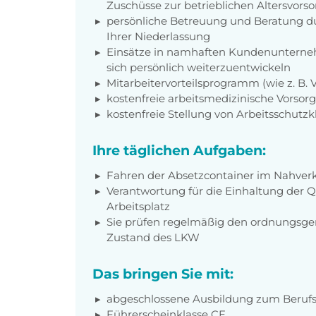
Zuschüsse zur betrieblichen Altersvors
persönliche Betreuung und Beratung du
Ihrer Niederlassung
Einsätze in namhaften Kundenunterneh
sich persönlich weiterzuentwickeln
Mitarbeitervorteilsprogramm (wie z. B.
kostenfreie arbeitsmedizinische Vorso
kostenfreie Stellung von Arbeitsschutz
Ihre täglichen Aufgaben:
Fahren der Absetzcontainer im Nahver
Verantwortung für die Einhaltung der Q
Arbeitsplatz
Sie prüfen regelmäßig den ordnungsge
Zustand des LKW
Das bringen Sie mit:
abgeschlossene Ausbildung zum Berufsk
Führerscheinklasse CE