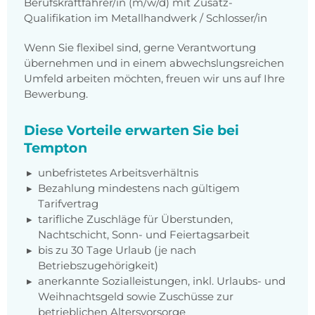
Berufskraftfahrer/in (m/w/d) mit Zusatz-
Qualifikation im Metallhandwerk / Schlosser/in
Wenn Sie flexibel sind, gerne Verantwortung
übernehmen und in einem abwechslungsreichen
Umfeld arbeiten möchten, freuen wir uns auf Ihre
Bewerbung.
Diese Vorteile erwarten Sie bei
Tempton
unbefristetes Arbeitsverhältnis
Bezahlung mindestens nach gültigem
Tarifvertrag
tarifliche Zuschläge für Überstunden,
Nachtschicht, Sonn- und Feiertagsarbeit
bis zu 30 Tage Urlaub (je nach
Betriebszugehörigkeit)
anerkannte Sozialleistungen, inkl. Urlaubs- und
Weihnachtsgeld sowie Zuschüsse zur
betrieblichen Altersvorsorge