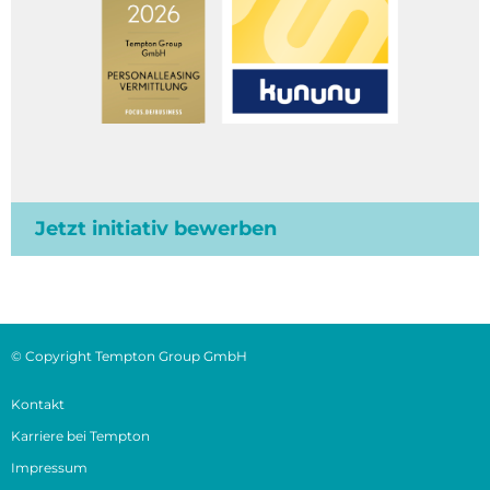
Jetzt initiativ bewerben
© Copyright Tempton Group GmbH
Kontakt
Karriere bei Tempton
Impressum