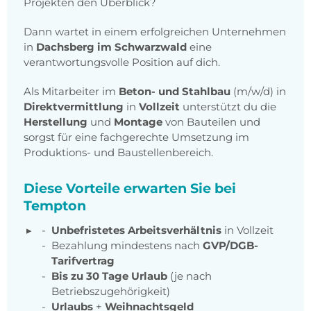
Projekten den Überblick?
Dann wartet in einem erfolgreichen Unternehmen
in
Dachsberg im Schwarzwald
eine
verantwortungsvolle Position auf dich.
Als Mitarbeiter im
Beton- und Stahlbau
(m/w/d) in
Direktvermittlung
in
Vollzeit
unterstützt du die
Herstellung
und
Montage
von Bauteilen und
sorgst für eine fachgerechte Umsetzung im
Produktions- und Baustellenbereich.
Diese Vorteile erwarten Sie bei
Tempton
Unbefristetes Arbeitsverhältnis
in Vollzeit
Bezahlung mindestens nach
GVP/DGB-
Tarifvertrag
Bis zu 30 Tage Urlaub
(je nach
Betriebszugehörigkeit)
Urlaubs
+
Weihnachtsgeld