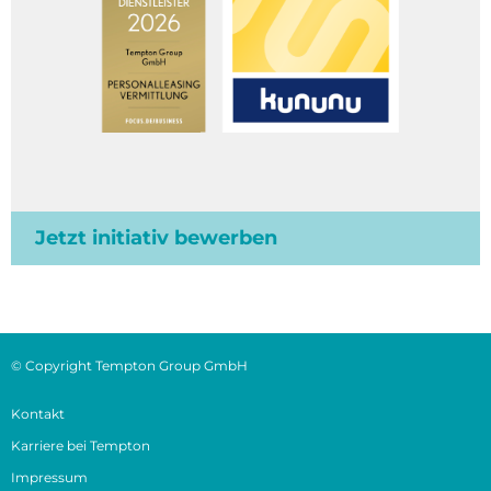
Jetzt initiativ bewerben
© Copyright Tempton Group GmbH
Kontakt
Karriere bei Tempton
Impressum