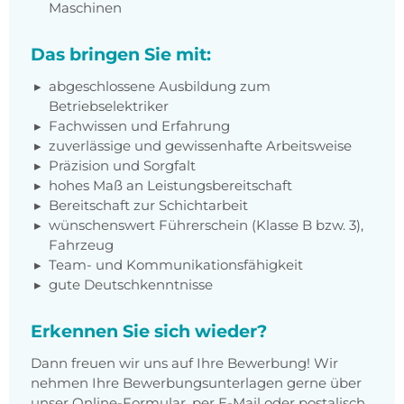
Maschinen
Das bringen Sie mit:
abgeschlossene Ausbildung zum
Betriebselektriker
Fachwissen und Erfahrung
zuverlässige und gewissenhafte Arbeitsweise
Präzision und Sorgfalt
hohes Maß an Leistungsbereitschaft
Bereitschaft zur Schichtarbeit
wünschenswert Führerschein (Klasse B bzw. 3),
Fahrzeug
Team- und Kommunikationsfähigkeit
gute Deutschkenntnisse
Erkennen Sie sich wieder?
Dann freuen wir uns auf Ihre Bewerbung! Wir
nehmen Ihre Bewerbungsunterlagen gerne über
unser Online-Formular, per E-Mail oder postalisch