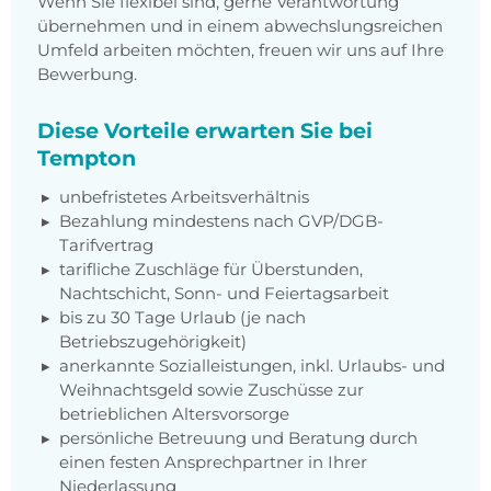
Wenn Sie flexibel sind, gerne Verantwortung
übernehmen und in einem abwechslungsreichen
Umfeld arbeiten möchten, freuen wir uns auf Ihre
Bewerbung.
Diese Vorteile erwarten Sie bei
Tempton
unbefristetes Arbeitsverhältnis
Bezahlung mindestens nach GVP/DGB-
Tarifvertrag
tarifliche Zuschläge für Überstunden,
Nachtschicht, Sonn- und Feiertagsarbeit
bis zu 30 Tage Urlaub (je nach
Betriebszugehörigkeit)
anerkannte Sozialleistungen, inkl. Urlaubs- und
Weihnachtsgeld sowie Zuschüsse zur
betrieblichen Altersvorsorge
persönliche Betreuung und Beratung durch
einen festen Ansprechpartner in Ihrer
Niederlassung