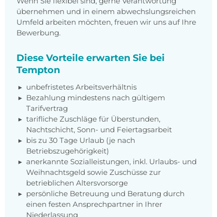
Wenn Sie flexibel sind, gerne Verantwortung
übernehmen und in einem abwechslungsreichen
Umfeld arbeiten möchten, freuen wir uns auf Ihre
Bewerbung.
Diese Vorteile erwarten Sie bei
Tempton
unbefristetes Arbeitsverhältnis
Bezahlung mindestens nach gültigem
Tarifvertrag
tarifliche Zuschläge für Überstunden,
Nachtschicht, Sonn- und Feiertagsarbeit
bis zu 30 Tage Urlaub (je nach
Betriebszugehörigkeit)
anerkannte Sozialleistungen, inkl. Urlaubs- und
Weihnachtsgeld sowie Zuschüsse zur
betrieblichen Altersvorsorge
persönliche Betreuung und Beratung durch
einen festen Ansprechpartner in Ihrer
Niederlassung