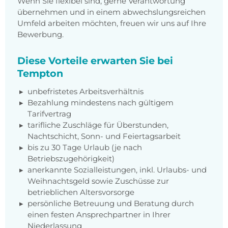
Wenn Sie flexibel sind, gerne Verantwortung
übernehmen und in einem abwechslungsreichen
Umfeld arbeiten möchten, freuen wir uns auf Ihre
Bewerbung.
Diese Vorteile erwarten Sie bei
Tempton
unbefristetes Arbeitsverhältnis
Bezahlung mindestens nach gültigem
Tarifvertrag
tarifliche Zuschläge für Überstunden,
Nachtschicht, Sonn- und Feiertagsarbeit
bis zu 30 Tage Urlaub (je nach
Betriebszugehörigkeit)
anerkannte Sozialleistungen, inkl. Urlaubs- und
Weihnachtsgeld sowie Zuschüsse zur
betrieblichen Altersvorsorge
persönliche Betreuung und Beratung durch
einen festen Ansprechpartner in Ihrer
Niederlassung