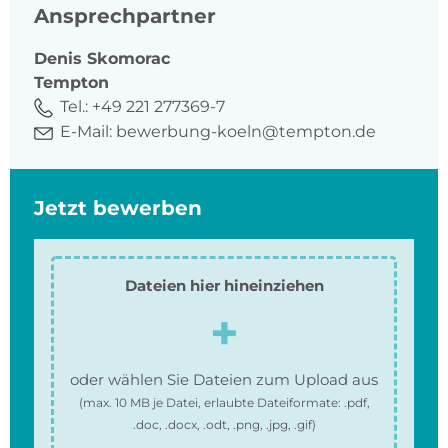
Ansprechpartner
Denis
Skomorac
Tempton
Tel.:
+49 221 277369-7
E-Mail:
bewerbung-koeln@tempton.de
Jetzt bewerben
Dateien hier hineinziehen
oder wählen Sie Dateien zum Upload aus
(max.
10 MB
je Datei, erlaubte Dateiformate:
.pdf,
.doc, .docx, .odt, .png, .jpg, .gif
)