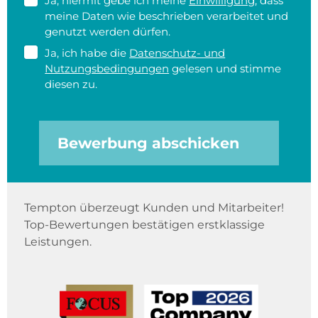
Ja, hiermit gebe ich meine
Einwilligung
, dass
meine Daten wie beschrieben verarbeitet und
genutzt werden dürfen.
Ja, ich habe die
Datenschutz- und
Nutzungsbedingungen
gelesen und stimme
diesen zu.
Bewerbung abschicken
Tempton überzeugt Kunden und Mitarbeiter!
Top-Bewertungen bestätigen erstklassige
Leistungen.