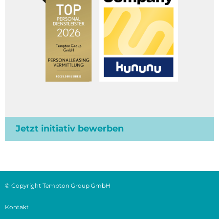
Jetzt initiativ bewerben
© Copyright Tempton Group GmbH
Kontakt