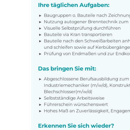
Ihre täglichen Aufgaben:
Baugruppen o. Bauteile nach Zeichn
Nutzung autogener Brenntechnik zum 
Visuelle Selbstprüfung durchführen
Bauteile via Kran transportieren
Bauteile nach den Schweißarbeiten a
und schleifen sowie auf Kerbübergänge
Prüfung von Endmaßen und zur Endkon
Das bringen Sie mit:
Abgeschlossene Berufsausbildung zum 
Industriemechaniker (m/w/d), Konstruk
Blechschlosser(m/w/d)
Selbstständige Arbeitsweise
Führerschein wünschenswert
Hohes Maß an Zuverlässigkeit, Engage
Erkennen Sie sich wieder?