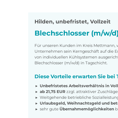
Hilden
,
unbefristet, Vollzeit
Blechschlosser (m/w/d
Für unseren Kunden im Kreis Mettmann, wel
Unternehmen sein Kerngeschäft auf die En
von individuellen Kühlsystemen ausgerichte
Blechschlosser (m/w/d) in Tagschicht.
Diese Vorteile erwarten Sie be
Unbefristetes Arbeitsverhältnis in Voll
ab 21,75 EUR
zzgl. attraktiver Zuschläge
Weitgehende betriebliche Sozialleistu
Urlaubsgeld, Weihnachtsgeld und betr
sehr gute
Übernahmemöglichkeiten
b