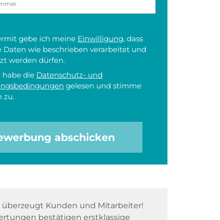
iermit gebe ich meine
Einwilligung
, dass
 Daten wie beschrieben verarbeitet und
zt werden dürfen.
h habe die
Datenschutz- und
ungsbedingungen
gelesen und stimme
 zu.
ewerbung abschicken
überzeugt Kunden und Mitarbeiter!
rtungen bestätigen erstklassige