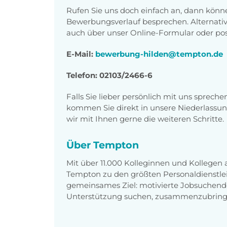
Rufen Sie uns doch einfach an, dann könn
Bewerbungsverlauf besprechen. Alternati
auch über unser Online-Formular oder pos
E-Mail:
bewerbung-hilden@tempton.de
Telefon: 02103/2466-6
Falls Sie lieber persönlich mit uns sprech
kommen Sie direkt in unsere Niederlassun
wir mit Ihnen gerne die weiteren Schritte.
Über Tempton
Mit über 11.000 Kolleginnen und Kollegen
Tempton zu den größten Personaldienstlei
gemeinsames Ziel: motivierte Jobsuchend
Unterstützung suchen, zusammenzubring